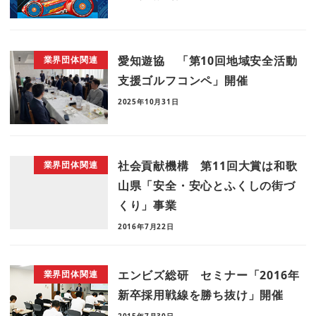
愛知遊協 「第10回地域安全活動
業界団体関連
支援ゴルフコンペ」開催
2025年10月31日
社会貢献機構 第11回大賞は和歌
業界団体関連
山県「安全・安心とふくしの街づ
くり」事業
2016年7月22日
エンビズ総研 セミナー「2016年
業界団体関連
新卒採用戦線を勝ち抜け」開催