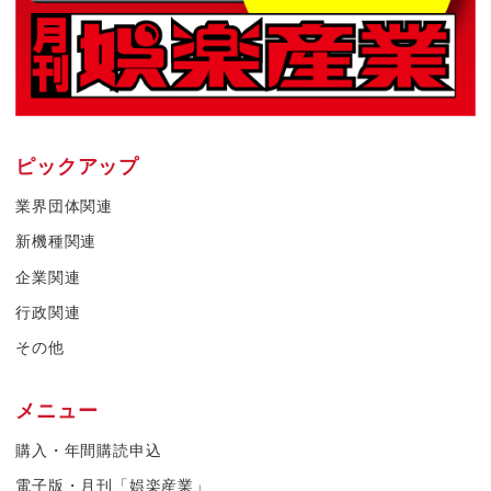
ピックアップ
業界団体関連
新機種関連
企業関連
行政関連
その他
メニュー
購入・年間購読申込
電子版・月刊「娯楽産業」