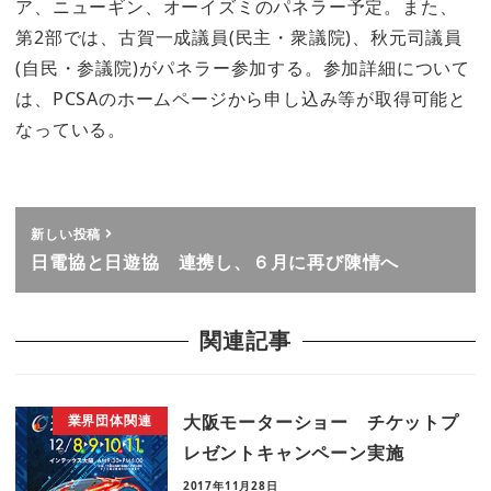
ア、ニューギン、オーイズミのパネラー予定。また、
第2部では、古賀一成議員(民主・衆議院)、秋元司議員
(自民・参議院)がパネラー参加する。参加詳細について
は、PCSAのホームページから申し込み等が取得可能と
なっている。
新しい投稿
日電協と日遊協 連携し、６月に再び陳情へ
関連記事
大阪モーターショー チケットプ
業界団体関連
レゼントキャンペーン実施
2017年11月28日