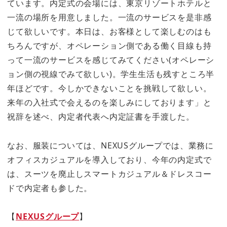
ています。内定式の会場には、東京リゾートホテルと
一流の場所を用意しました。一流のサービスを是非感
じて欲しいです。本日は、お客様として楽しむのはも
ちろんですが、オペレーション側である働く目線も持
って一流のサービスを感じてみてください(オペレーシ
ョン側の視線でみて欲しい)。学生生活も残すところ半
年ほどです。今しかできないことを挑戦して欲しい。
来年の入社式で会えるのを楽しみにしております」と
祝辞を述べ、内定者代表へ内定証書を手渡した。
なお、服装については、NEXUSグループでは、業務に
オフィスカジュアルを導入しており、今年の内定式で
は、スーツを廃止しスマートカジュアル＆ドレスコー
ドで内定者も参した。
【
NEXUSグループ
】