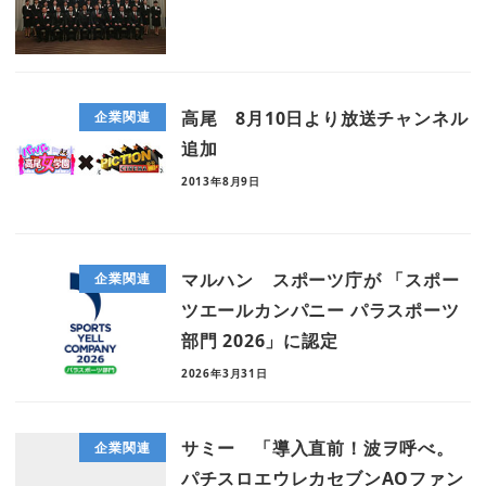
高尾 8月10日より放送チャンネル
企業関連
追加
2013年8月9日
マルハン スポーツ庁が 「スポー
企業関連
ツエールカンパニー パラスポーツ
部門 2026」に認定
2026年3月31日
サミー 「導入直前！波ヲ呼べ。
企業関連
パチスロエウレカセブンAOファン