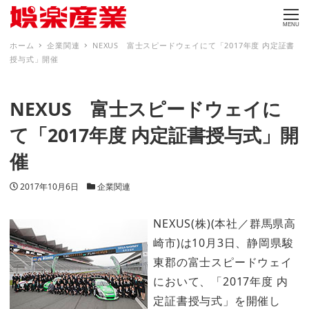
MENU
ホーム
企業関連
NEXUS 富士スピードウェイにて「2017年度 内定証書
授与式」開催
NEXUS 富士スピードウェイに
て「2017年度 内定証書授与式」開
催
投稿日
カテゴリー
2017年10月6日
企業関連
NEXUS(株)(本社／群馬県高
崎市)は10月3日、静岡県駿
東郡の富士スピードウェイ
において、「2017年度 内
定証書授与式」を開催し