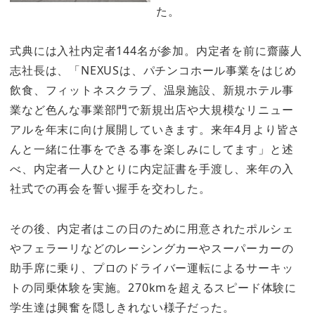
た。
式典には入社内定者144名が参加。内定者を前に齋藤人
志社長は、「NEXUSは、パチンコホール事業をはじめ
飲食、フィットネスクラブ、温泉施設、新規ホテル事
業など色んな事業部門で新規出店や大規模なリニュー
アルを年末に向け展開していきます。来年4月より皆さ
んと一緒に仕事をできる事を楽しみにしてます」と述
べ、内定者一人ひとりに内定証書を手渡し、来年の入
社式での再会を誓い握手を交わした。
その後、内定者はこの日のために用意されたポルシェ
やフェラーリなどのレーシングカーやスーパーカーの
助手席に乗り、プロのドライバー運転によるサーキッ
トの同乗体験を実施。270kmを超えるスピード体験に
学生達は興奮を隠しきれない様子だった。