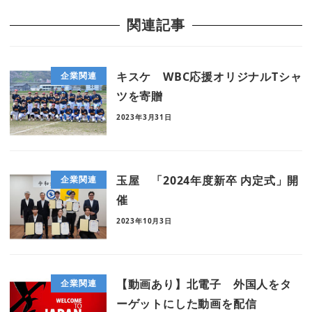
関連記事
キスケ WBC応援オリジナルTシャ
企業関連
ツを寄贈
2023年3月31日
玉屋 「2024年度新卒 内定式」開
企業関連
催
2023年10月3日
【動画あり】北電子 外国人をタ
企業関連
ーゲットにした動画を配信