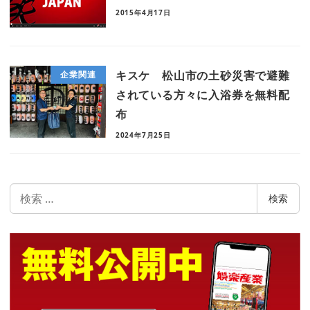
2015年4月17日
キスケ 松山市の土砂災害で避難
企業関連
されている方々に入浴券を無料配
布
2024年7月25日
検
検索
索