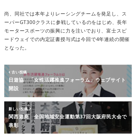
尚、同社では本年よりレーシングチームを発足し、ス
ーパーGT300クラスに参戦しているのをはじめ、長年
モータースポーツの振興に力を注いでおり、富士スピ
ードウェイでの内定証書授与式は今回で4年連続の開催
となった。
古い投稿
日遊協 「女性活躍推進フォーラム」ウェブサイト
開設
新しい投稿
関西遊商 全国地域安全運動第37回大阪府民大会で
表彰