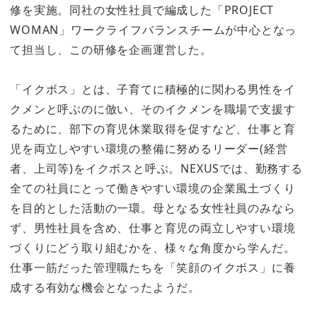
修を実施。同社の女性社員で編成した「PROJECT
WOMAN」ワークライフバランスチームが中心となっ
て担当し、この研修を企画運営した。
「イクボス」とは、子育てに積極的に関わる男性をイ
クメンと呼ぶのに倣い、そのイクメンを職場で支援す
るために、部下の育児休業取得を促すなど、仕事と育
児を両立しやすい環境の整備に努めるリーダー(経営
者、上司等)をイクボスと呼ぶ。NEXUSでは、勤務する
全ての社員にとって働きやすい環境の企業風土づくり
を目的とした活動の一環。母となる女性社員のみなら
ず、男性社員を含め、仕事と育児の両立しやすい環境
づくりにどう取り組むかを、様々な角度から学んだ。
仕事一筋だった管理職たちを「笑顔のイクボス」に養
成する有効な機会となったようだ。