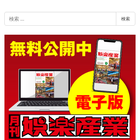
検
検索
索