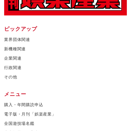
ピックアップ
業界団体関連
新機種関連
企業関連
行政関連
その他
メニュー
購入・年間購読申込
電子版・月刊「娯楽産業」
全国遊技場名鑑