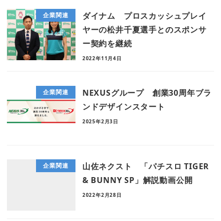
ダイナム プロスカッシュプレイ
企業関連
ヤーの松井千夏選手とのスポンサ
ー契約を継続
2022年11月4日
NEXUSグループ 創業30周年ブラ
企業関連
ンドデザインスタート
2025年2月3日
山佐ネクスト 「パチスロ TIGER
企業関連
& BUNNY SP」解説動画公開
2022年2月28日