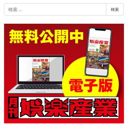
検
検索
索