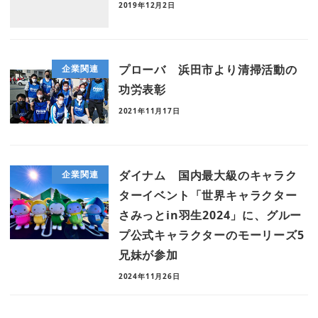
2019年12月2日
プローバ 浜田市より清掃活動の
企業関連
功労表彰
2021年11月17日
ダイナム 国内最大級のキャラク
企業関連
ターイベント「世界キャラクター
さみっとin羽生2024」に、グルー
プ公式キャラクターのモーリーズ5
兄妹が参加
2024年11月26日