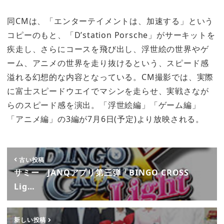
同CMは、「エンターテイメントは、加速する」という
コピーのもと、「D’station Porsche」がサーキットを
疾走し、さらにコースを飛び出し、浮世絵の世界やゲ
ーム、アニメの世界を走り抜けるという、スピード感
溢れる幻想的な内容となっている。CM撮影では、実際
に富士スピードウエイでマシンを走らせ、実戦さなが
らのスピード感を演出。「浮世絵編」「ゲーム編」
「アニメ編」の3編が7月6日(予定)より放映される。
古い投稿
サミー JANQアプリ第三弾「BINGO CROSS
Lig…
新しい投稿