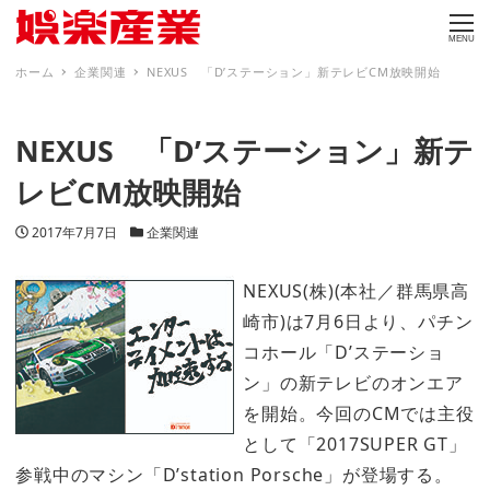
MENU
ホーム
企業関連
NEXUS 「D’ステーション」新テレビCM放映開始
NEXUS 「D’ステーション」新テ
レビCM放映開始
投稿日
カテゴリー
2017年7月7日
企業関連
NEXUS(株)(本社／群馬県高
崎市)は7月6日より、パチン
コホール「D’ステーショ
ン」の新テレビのオンエア
を開始。今回のCMでは主役
として「2017SUPER GT」
参戦中のマシン「D’station Porsche」が登場する。