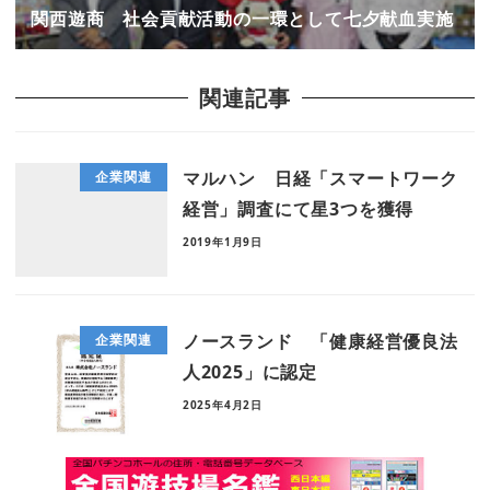
関西遊商 社会貢献活動の一環として七夕献血実施
関連記事
マルハン 日経「スマートワーク
企業関連
経営」調査にて星3つを獲得
2019年1月9日
ノースランド 「健康経営優良法
企業関連
人2025」に認定
2025年4月2日