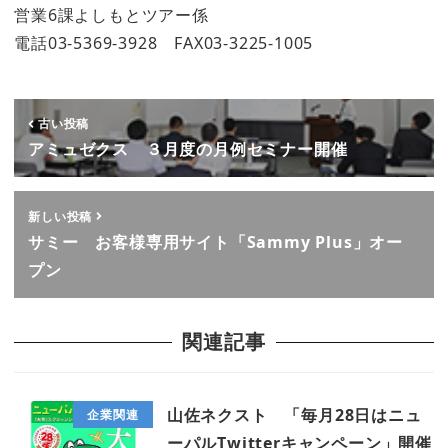
営業6課よしもとツアー係
電話03-5369-3928 FAX03-3225-1005
古い投稿
アミュゼクス ３月度の月例セミナー開催
新しい投稿
サミー お客様専用サイト「Sammy Plus」オー
プン
関連記事
山佐ネクスト 「毎月28日はニュ
企業関連
ーパルTwitterキャンペーン」開催