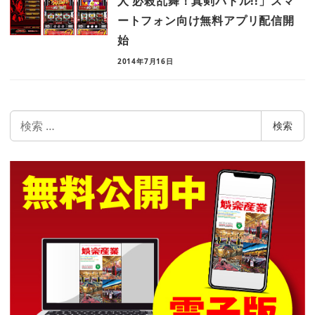
人 必殺乱舞！真剣バトル!!」スマ
ートフォン向け無料アプリ配信開
始
2014年7月16日
検
検索
索