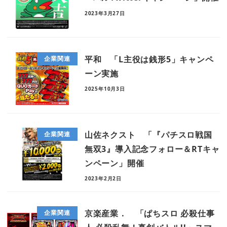
2023年3月27日
平和 「L主役は銭形5」キャンペ
企業関連
ーン実施
2025年10月3日
山佐ネクスト 「『パチスロ戦国
企業関連
無双3』導入記念フォロー＆RTキャ
ンペーン」開催
2023年2月2日
京楽産業． 「ぱちスロ 必殺仕事
企業関連