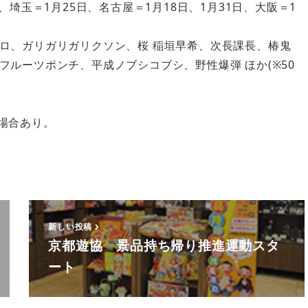
埼玉＝1月25日、名古屋＝1月18日、1月31日、大阪＝1
ロ、ガリガリガリクソン、桜 稲垣早希、次長課長、椿鬼
ルーツポンチ、平成ノブシコブシ、野性爆弾 ほか(※50
場合あり。
新しい投稿
京都遊協 景品持ち帰り推進運動スタ
ート