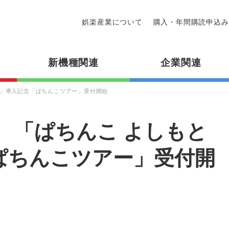
娯楽産業について
購入・年間購読申込み
新機種関連
企業関連
ウン」導入記念「ぱちんこツアー」受付開始
D 「ぱちんこ よしもと
ぱちんこツアー」受付開