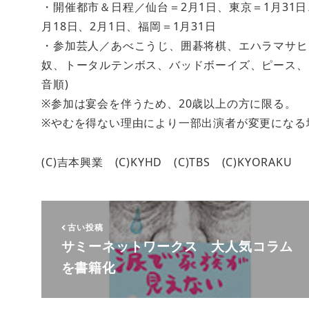
・開催都市＆日程／仙台＝2月1日、東京＝1月31日、
月18日、2月1日、福岡＝1月31日
・参加芸人／あべこうじ、囲碁将棋、エハラマサヒ
奴、トータルテンボス、バッドボーイズ、ピース、フ
音順)
※参加は宴会を伴うため、20歳以上の方に限る。
※やむを得ない理由により一部出演者が変更になる
(C)吉本興業 (C)KYHD (C)TBS (C)KYORAKU
古い投稿
サミーネットワークス 大人気コラム
を書籍化