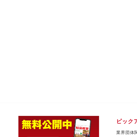
ピック
業界団体