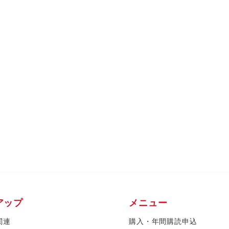
アップ
メニュー
関連
購入・年間購読申込