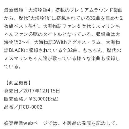
最新機種「大海物語4」搭載のプレミアムラウンド楽曲
から、歴代“大海物語”に搭載されている32曲を集めた2
枚組ベスト盤だ。大海物語ファン＆歴代ミスマリンち
ゃんファン必聴のタイトルとなっている。収録曲は大
海物語2〜4、大海物語3Withアグネス・ラム、大海物
語BLACKに収録されている全32曲。もちろん、歴代の
ミスマリンちゃん達が歌っている様々な楽曲も収録し
ている。
【商品概要】
発売日／2017年12月15日
販売価格／￥3,000(税込)
品番／JTCD-0002
娯楽産業webページでは、本製品の発売を記念して、