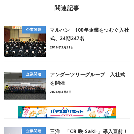
関連記事
マルハン 100年企業をつむぐ入社
企業関連
式、24期247名
2016年3月31日
アンダーツリーグループ 入社式
企業関連
を開催
2026年4月8日
三洋 「CR 咲-Saki-」導入直前！
企業関連