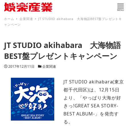
MENU
ホーム
企業関連
JT STUDIO akihabara 大海物語BEST盤プレゼントキ
ャンペーン
JT STUDIO akihabara 大海物語
BEST盤プレゼントキャンペーン
投稿日
カテゴリー
2017年12月11日
企業関連
JT STUDIO akihabara(東京
都千代田区)は、12月15日
より、「やっぱり大海が好
きっ!GREAT SEA STORY-
BEST ALBUM-」を発売す
る。