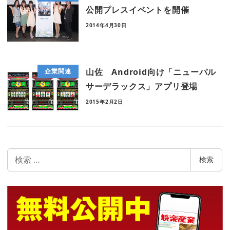
公開プレスイベントを開催
2014年4月30日
山佐 Android向け「ニューパル
企業関連
サーデラックス」アプリ登場
2015年2月2日
検
検索
索