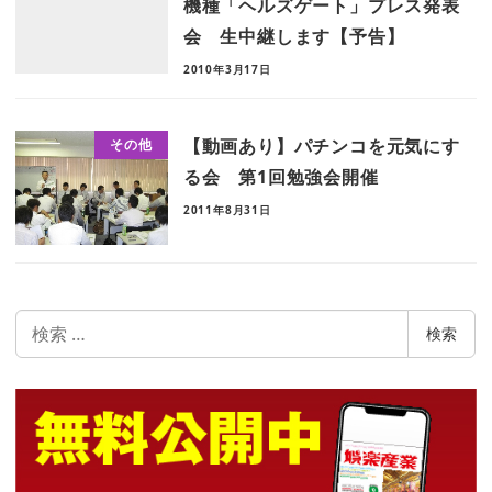
機種「ヘルズゲート」プレス発表
会 生中継します【予告】
2010年3月17日
【動画あり】パチンコを元気にす
その他
る会 第1回勉強会開催
2011年8月31日
検
検索
索