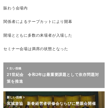
賑わう会場内
関係者によるテープカットにより開幕
開場とともに多数の来場者が入場した
セミナー会場は満席の状態となった
古い投稿
21世紀会 令和2年は最重要課題として依存問題対
策を推進
新しい投稿
宮城遊協 新春経営者研修会ならびに懇親会開催