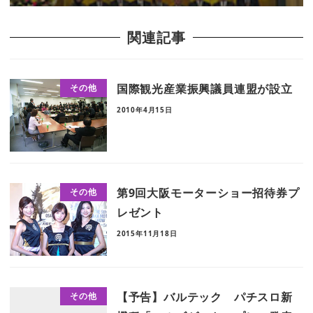
関連記事
国際観光産業振興議員連盟が設立
その他
2010年4月15日
第9回大阪モーターショー招待券プ
その他
レゼント
2015年11月18日
【予告】バルテック パチスロ新
その他