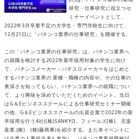
研究・仕事研究に役立つセ
ミナーイベントとして、
2022年3月卒業予定の大学生・専門学校生に向けて、
12月21日に「パチンコ業界の仕事研究」を開催する。
この「パチンコ業界の仕事研究」は、パチンコ業界へ
の就職を検討する2022年新卒採用対象の学生に向け
て、パチンコメーカー・パチスロメーカーをはじめと
するパチンコ業界の 業種・職種の内容や、その仕事の
奥深さを知ってもらい、パチンコ業界への就職につい
て、より興味を深めていただくためのイベント。当日
はG＆Eビジネススクールによる仕事研究セミナー開催
の他、G＆Eビジネススクールの出資企業で2022年の新
卒採用を行う4社((株)SANKYO、フィールズ(株)、京楽
産業.(株)、(株)藤商事)を紹介する。また本イベントに
は企業の人事担当者も参加し、パチンコ業界就職検討