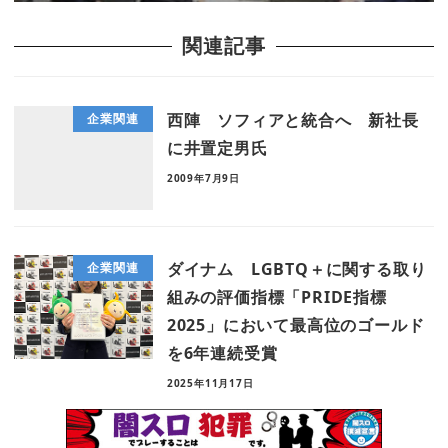
関連記事
西陣 ソフィアと統合へ 新社長
企業関連
に井置定男氏
2009年7月9日
ダイナム LGBTQ＋に関する取り
企業関連
組みの評価指標「PRIDE指標
2025」において最⾼位のゴールド
を6年連続受賞
2025年11月17日