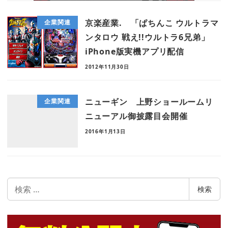
京楽産業. 「ぱちんこ ウルトラマ
企業関連
ンタロウ 戦え!!ウルトラ6兄弟」
iPhone版実機アプリ配信
2012年11月30日
ニューギン 上野ショールームリ
企業関連
ニューアル御披露目会開催
2016年1月13日
検
検索
索