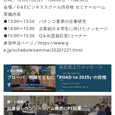
会場／G＆Eビジネススクール渋谷校 セミナールーム
実施内容
●13:00〜13:50 パチンコ業界の仕事研究
●14:00〜15:00 企業紹介＆学生に向けたメッセージ
●15:00〜15:30 Q＆A(質疑応答)コーナー
参加申込ページ／https://www.g-
e.jp/schedule/seminar20201221.html
古い投稿
プローバ 地域とともに『ROAD to 2025』の目指
す
新しい投稿
日遊協 コンソーシアム構想にPT設置