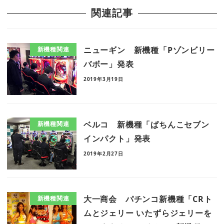
関連記事
ニューギン 新機種「Pゾンビリー
新機種関連
バボー」発表
2019年3月19日
ベルコ 新機種「ぱちんこセブン
新機種関連
インパクト」発表
2019年2月27日
大一商会 パチンコ新機種「CRト
新機種関連
ムとジェリー いたずらジェリーを