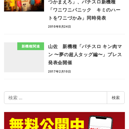
つかまえろ」、パチスロ新機種
「ワニワニパニック キミのハー
トをワニづかみ」同時発表
2010年8月24日
山佐 新機種「パチスロ キン肉マ
新機種関連
ン 〜夢の超人タッグ編〜」プレス
発表会開催
2017年2月10日
検
検索
索