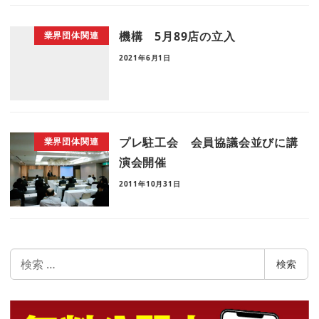
機構 5月89店の立入
業界団体関連
2021年6月1日
プレ駐工会 会員協議会並びに講
業界団体関連
演会開催
2011年10月31日
検
検索
索