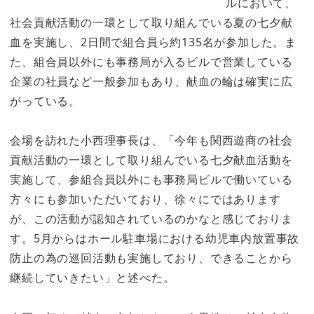
ルにおいて、
社会貢献活動の一環として取り組んでいる夏の七夕献
血を実施し、2日間で組合員ら約135名が参加した。ま
た、組合員以外にも事務局が入るビルで営業している
企業の社員など一般参加もあり、献血の輪は確実に広
がっている。
会場を訪れた小西理事長は、「今年も関西遊商の社会
貢献活動の一環として取り組んでいる七夕献血活動を
実施して、参組合員以外にも事務局ビルで働いている
方々にも参加いただいており、徐々にではあります
が、この活動が認知されているのかなと感じておりま
す。5月からはホール駐車場における幼児車内放置事故
防止の為の巡回活動も実施しており、できることから
継続していきたい」と述べた。