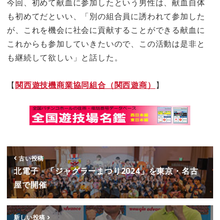
今回、初めて献血に参加したという男性は、献血自体
も初めてだといい、「別の組合員に誘われて参加した
が、これを機会に社会に貢献することができる献血に
これからも参加していきたいので、この活動は是非と
も継続して欲しい」と話した。
【
関西遊技機商業協同組合（関西遊商）
】
古い投稿
北電子 「ジャグラーまつり2024」を東京・名古
屋で開催
新しい投稿