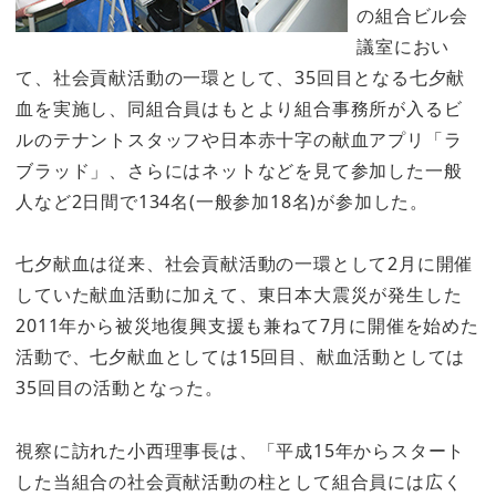
の組合ビル会
議室におい
て、社会貢献活動の一環として、35回目となる七夕献
血を実施し、同組合員はもとより組合事務所が入るビ
ルのテナントスタッフや日本赤十字の献血アプリ「ラ
ブラッド」、さらにはネットなどを見て参加した一般
人など2日間で134名(一般参加18名)が参加した。
七夕献血は従来、社会貢献活動の一環として2月に開催
していた献血活動に加えて、東日本大震災が発生した
2011年から被災地復興支援も兼ねて7月に開催を始めた
活動で、七夕献血としては15回目、献血活動としては
35回目の活動となった。
視察に訪れた小西理事長は、「平成15年からスタート
した当組合の社会貢献活動の柱として組合員には広く