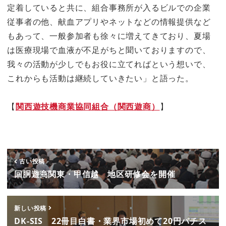
定着していると共に、組合事務所が入るビルでの企業
従事者の他、献血アプリやネットなどの情報提供など
もあって、一般参加者も徐々に増えてきており、夏場
は医療現場で血液が不足がちと聞いておりますので、
我々の活動が少しでもお役に立てればという想いで、
これからも活動は継続していきたい」と語った。
【
関西遊技機商業協同組合（関西遊商）
】
古い投稿
回胴遊商関東・甲信越 地区研修会を開催
新しい投稿
DK-SIS 22冊目白書・業界市場初めて20円パチス