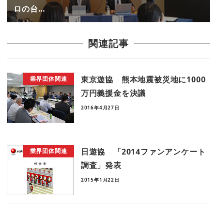
ロの台…
関連記事
東京遊協 熊本地震被災地に1000
業界団体関連
万円義援金を決議
2016年4月27日
日遊協 「2014ファンアンケート
業界団体関連
調査」発表
2015年1月22日