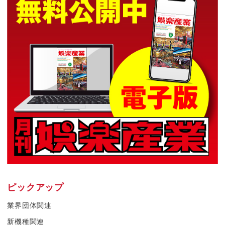
ピックアップ
業界団体関連
新機種関連