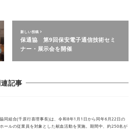
新しい投稿
保通協 第9回保安電子通信技術セミ
ナー・展示会を開催
関連記事
同組合(千原行喜理事長)は、令和8年1月1日から同年6月22日の
ホールの従業員を対象とした献血活動を実施。期間中、約250名が