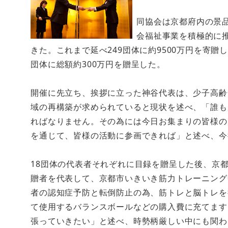
同協会は京都府内の景
会福祉事業を積極的に
きた。これまで延べ249団体に約9500万円を寄贈
団体に総額約300万円を贈呈した。
開催に先立ち、挨拶に立った神谷代表は、少子高齢
域の再構築が求められていると現状を述べ、「誰も
ればなりません。その為には今日お集まりの皆様の
を通じて、皆様の活動に参画できれば」と述べ、今
18団体の代表者それぞれに目録を贈呈した後、京
贈者を代表して、京都市いきいき筋力トレーニング
者の認知症予防と転倒防止の為、筋トレと脳トレを
て使用するバランスボールなどの購入費に充てます
張っていきたい」と述べ、時勢柄厳しい中にも関わ