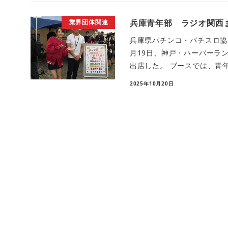
兵庫青年部 ラジオ関西ま
業界団体関連
兵庫県パチンコ・パチスロ協同
月19日、神戸・ハーバーラ
出店した。 ブースでは、青年
2025年10月20日