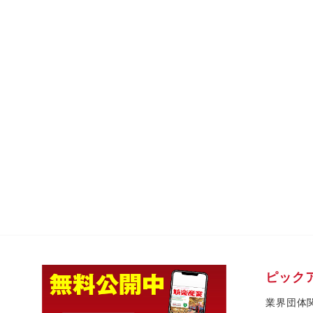
ピック
業界団体