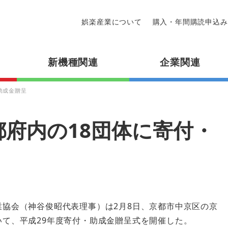
娯楽産業について
購入・年間購読申込み
新機種関連
企業関連
助成金贈呈
府内の18団体に寄付・
業協会（神谷俊昭代表理事）は2月8日、京都市中京区の京
いて、平成29年度寄付・助成金贈呈式を開催した。