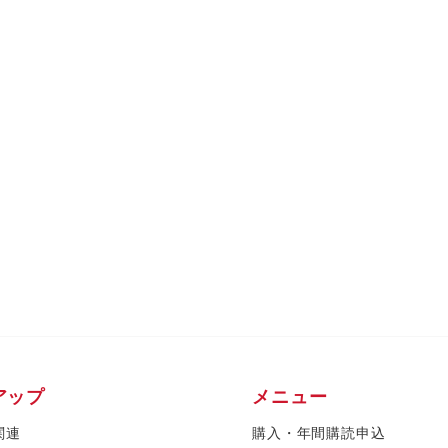
アップ
メニュー
関連
購入・年間購読申込