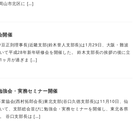
山市北区に […]
会開催
豆正則理事長)近畿支部(鈴木誉人支部長)は1月29日、大阪・難波
いて平成28年新年研修会を開催した。 鈴木支部長の挨拶の後に立
ヶ月が過ぎま […]
勉強会・実務セミナー開催
業協会(西村拓郎会長)東北支部(谷口久徳支部長)は11月10日、仙
いて、支部総会並びに勉強会・実務セミナーを開催し、東北各県
 谷口支部長は […]