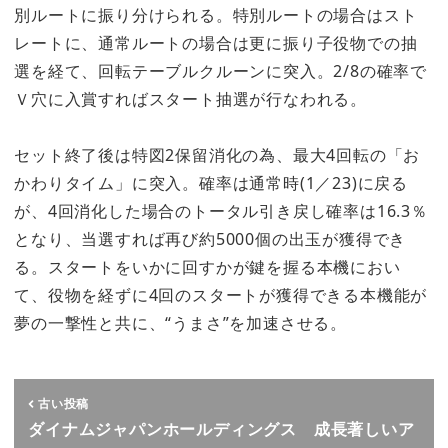
別ルートに振り分けられる。特別ルートの場合はスト
レートに、通常ルートの場合は更に振り子役物での抽
選を経て、回転テーブルクルーンに突入。2/8の確率で
Ｖ穴に入賞すればスタート抽選が行なわれる。
セット終了後は特図2保留消化の為、最大4回転の「お
かわりタイム」に突入。確率は通常時(1／23)に戻る
が、4回消化した場合のトータル引き戻し確率は16.3％
となり、当選すれば再び約5000個の出玉が獲得でき
る。スタートをいかに回すかが鍵を握る本機におい
て、役物を経ずに4回のスタートが獲得できる本機能が
夢の一撃性と共に、“うまさ”を加速させる。
古い投稿
ダイナムジャパンホールディングス 成長著しいア