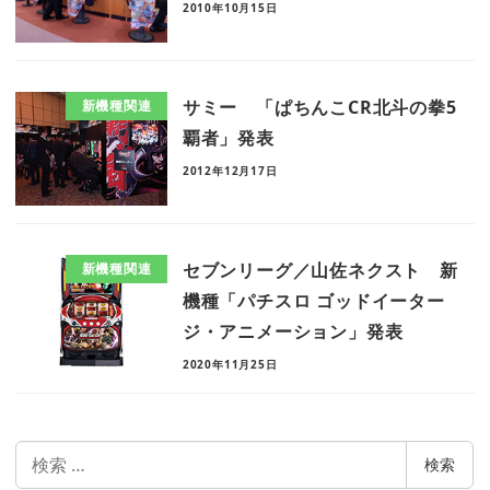
2010年10月15日
サミー 「ぱちんこCR北斗の拳5
新機種関連
覇者」発表
2012年12月17日
セブンリーグ／山佐ネクスト 新
新機種関連
機種「パチスロ ゴッドイーター
ジ・アニメーション」発表
2020年11月25日
検
検索
索