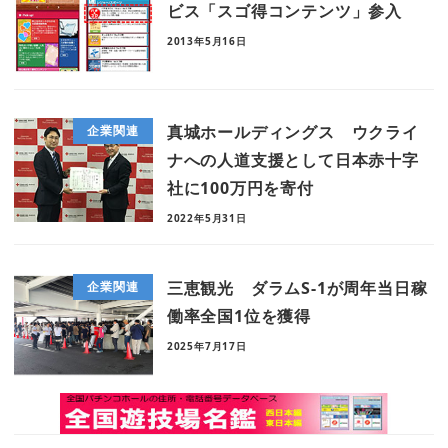
ビス「スゴ得コンテンツ」参入
2013年5月16日
真城ホールディングス ウクライ
企業関連
ナへの人道支援として日本赤十字
社に100万円を寄付
2022年5月31日
三恵観光 ダラムS-1が周年当日稼
企業関連
働率全国1位を獲得
2025年7月17日