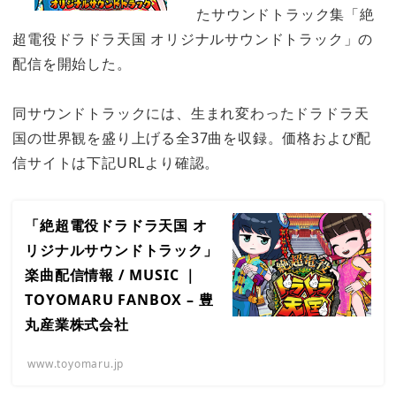
たサウンドトラック集「絶
超電役ドラドラ天国 オリジナルサウンドトラック」の
配信を開始した。
同サウンドトラックには、生まれ変わったドラドラ天
国の世界観を盛り上げる全37曲を収録。価格および配
信サイトは下記URLより確認。
「絶超電役ドラドラ天国 オ
リジナルサウンドトラック」
楽曲配信情報 / MUSIC ｜
TOYOMARU FANBOX – 豊
丸産業株式会社
www.toyomaru.jp