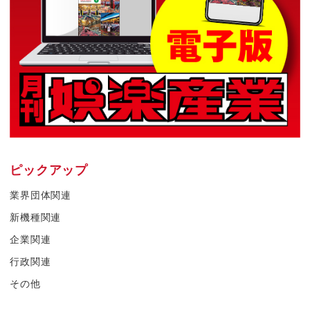
ピックアップ
業界団体関連
新機種関連
企業関連
行政関連
その他