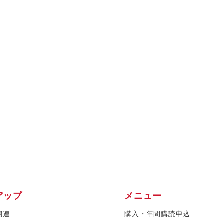
アップ
メニュー
関連
購入・年間購読申込