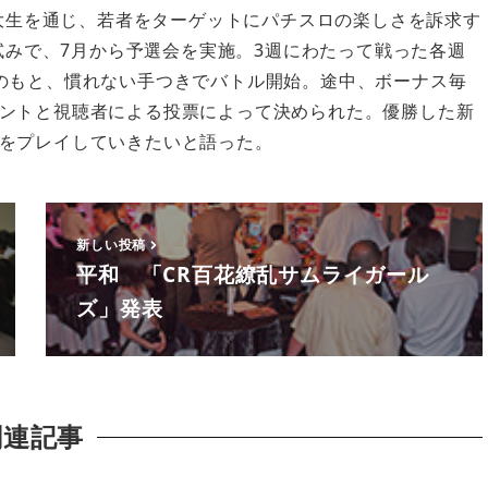
大生を通じ、若者をターゲットにパチスロの楽しさを訴求す
試みで、7月から予選会を実施。3週にわたって戦った各週
のもと、慣れない手つきでバトル開始。途中、ボーナス毎
ントと視聴者による投票によって決められた。優勝した新
をプレイしていきたいと語った。
新しい投稿
平和 「CR百花繚乱サムライガール
ズ」発表
関連記事