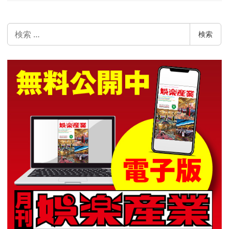
検
検索
索