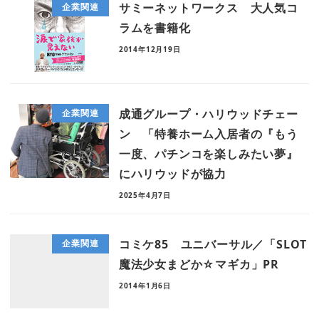
サミーネットワークス 大人気コ
企業関連
ラムを書籍化
2014年12月19日
成通グループ・ハリウッドチェー
企業関連
ン 「特養ホーム入居者の『もう
一度、パチンコを楽しみたい夢』
にハリウッドが協力
2025年4月7日
コミケ85 ユニバーサル／「SLOT
企業関連
魔法少女まどか☆マギカ」PR
2014年1月6日