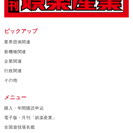
ピックアップ
業界団体関連
新機種関連
企業関連
行政関連
その他
メニュー
購入・年間購読申込
電子版・月刊「娯楽産業」
全国遊技場名鑑