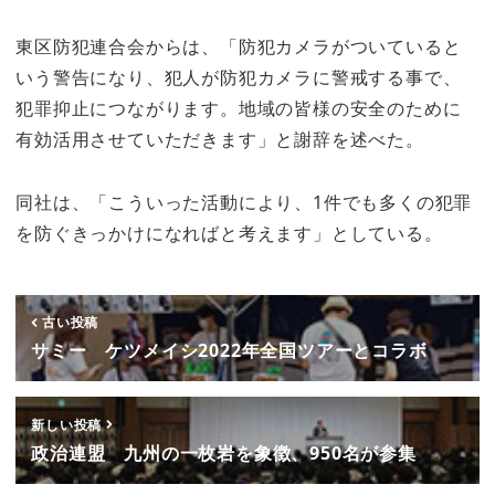
東区防犯連合会からは、「防犯カメラがついていると
いう警告になり、犯人が防犯カメラに警戒する事で、
犯罪抑止につながります。地域の皆様の安全のために
有効活用させていただきます」と謝辞を述べた。
同社は、「こういった活動により、1件でも多くの犯罪
を防ぐきっかけになればと考えます」としている。
古い投稿
サミー ケツメイシ2022年全国ツアーとコラボ
新しい投稿
政治連盟 九州の一枚岩を象徴、950名が参集