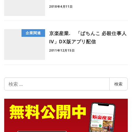
2018年4月11日
京楽産業. 「ぱちんこ 必殺仕事人
企業関連
Ⅳ」DX版アプリ配信
2011年12月15日
検
検索
索