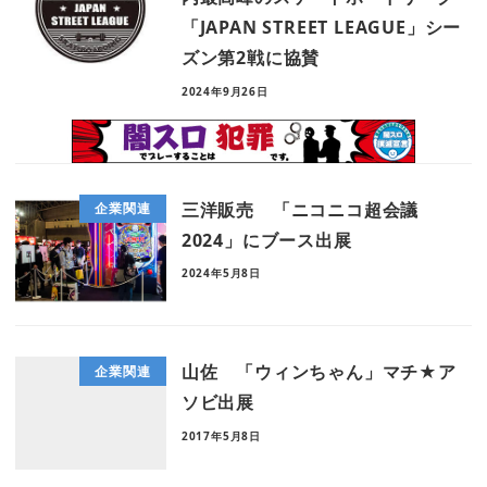
「JAPAN STREET LEAGUE」シー
ズン第2戦に協賛
2024年9月26日
三洋販売 「ニコニコ超会議
企業関連
2024」にブース出展
2024年5月8日
山佐 「ウィンちゃん」マチ★ア
企業関連
ソビ出展
2017年5月8日