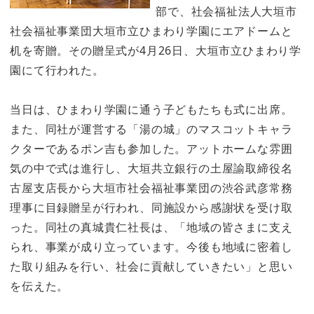
部で、社会福祉法人大垣市
社会福祉事業団大垣市立ひまわり学園にエアドームと
机を寄贈。その贈呈式が4月26日、大垣市立ひまわり学
園にて行われた。
当日は、ひまわり学園に通う子どもたちも式に出席。
また、同社が運営する「湯の城」のマスコットキャラ
クターであるポン吉も参加した。アットホームな雰囲
気の中で式は進行し、大垣共立銀行の土屋諭取締役名
古屋支店長から大垣市社会福祉事業団の渋谷武彦常務
理事に目録贈呈が行われ、同施設から感謝状を受け取
った。同社の真城貴仁社長は、「地域の皆さまに支え
られ、事業が成り立っています。今後も地域に密着し
た取り組みを行い、社会に貢献していきたい」と思い
を伝えた。