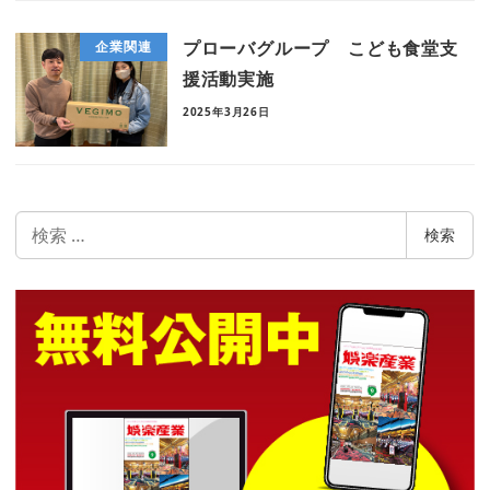
プローバグループ こども食堂支
企業関連
援活動実施
2025年3月26日
検
検索
索