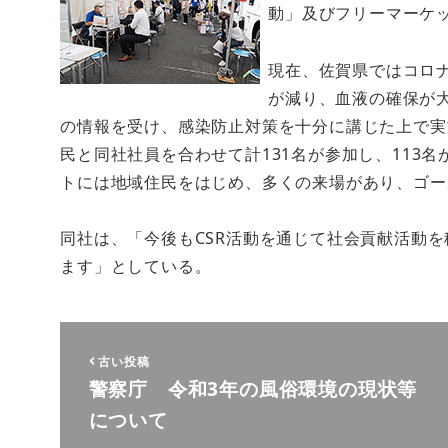
動」及びフリーマーケ
現在、佐賀県ではコロ
が減り、血液の確保が
の情報を受け、感染防止対策を十分に講じた上で実
民と同社社員を合わせて計131名が参加し、113
トには地域住民をはじめ、多くの来場があり、ゴー
同社は、「今後もCSR活動を通じて社会貢献活動
ます」としている。
古い投稿
警察庁 令和3年の風俗環境の現状等
について