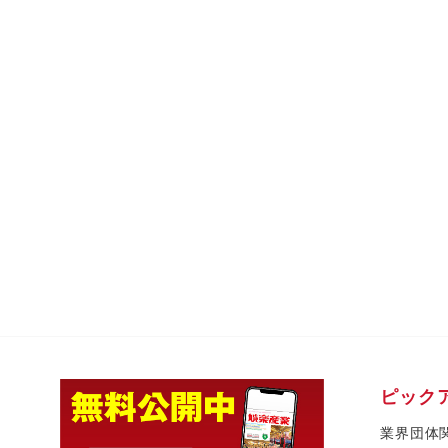
ピック
業界団体