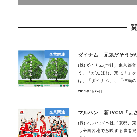
ダイナム 元気だそう!が
企業関連
(株)ダイナム(本社／東京都
う」「がんばれ、東北！」を
は、「ダイナム」、「信頼の森
2011年3月24日
マルハン 新TVCM「よ
企業関連
(株)マルハン(本社／京都、東
ら全国各地で放映する事を発