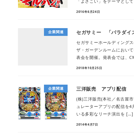
「よさこい」をテーマとしてお
2016年6月24日
セガサミー 「パラダイ
企業関連
セガサミーホールディングス(
ザ・ガーデンルームにおいて
表会を開催。発表会では、CM
2018年10月25日
三洋販売 アプリ配信
企業関連
(株)三洋販売(本社／名古屋市千
ュレーターアプリの配信を4月
いる多彩なリーチ演出を […]
2014年4月7日