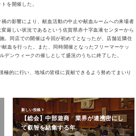
ットを開催した。
ナ禍の影響により、献血活動の中止や献血ルームへの来場者
大変厳しい状況であるという佐賀県赤十字血液センターから
施。同店での開催は今回が初めてとなったが、店舗近隣住
名が献血を行った。また、同時開催となったフリーマーケッ
ルデンウィークの催しとして盛況のうちに終了した。
を積極的に行い、地域の皆様に貢献できるよう努めてまいり
新しい投稿
【総会】中部遊商 業界が連携密にし
て叡智を結集する年