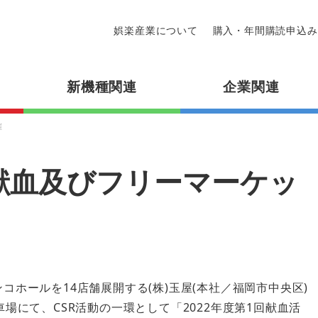
娯楽産業について
購入・年間購読申込み
新機種関連
企業関連
催
献血及びフリーマーケッ
コホールを14店舗展開する(株)玉屋(本社／福岡市中央区)
車場にて、CSR活動の一環として「2022年度第1回献血活