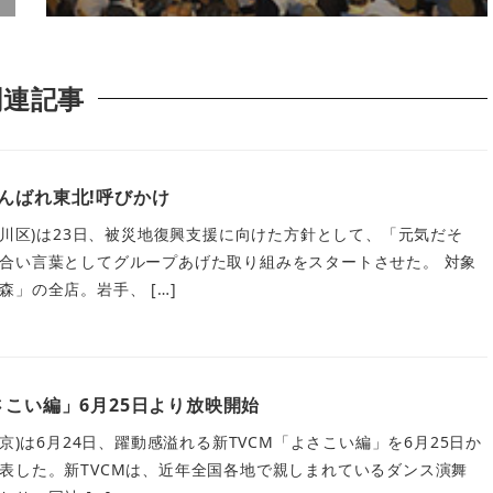
関連記事
んばれ東北!呼びかけ
荒川区)は23日、被災地復興支援に向けた方針として、「元気だそ
合い言葉としてグループあげた取り組みをスタートさせた。 対象
」の全店。岩手、 […]
さこい編」6月25日より放映開始
京)は6月24日、躍動感溢れる新TVCM「よさこい編」を6月25日か
表した。新TVCMは、近年全国各地で親しまれているダンス演舞