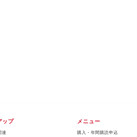
アップ
メニュー
関連
購入・年間購読申込