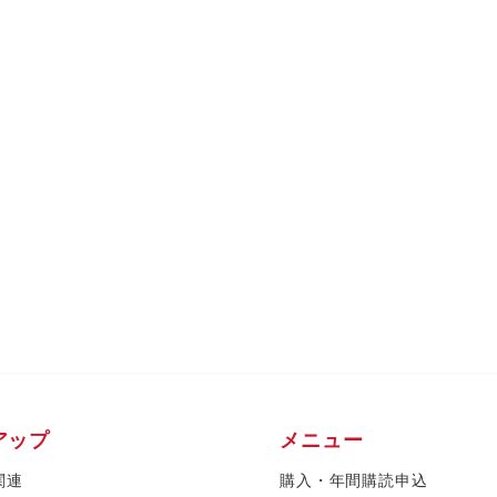
アップ
メニュー
関連
購入・年間購読申込