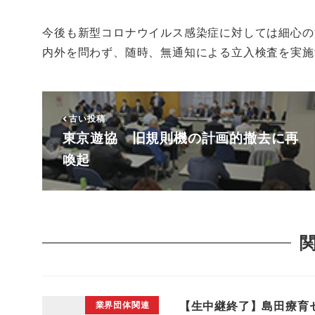
今後も新型コロナウイルス感染症に対しては細心の
内外を問わず、随時、無通知による立入検査を実施
古い投稿
東京遊協 旧規則機の計画的撤去に再
喚起
【生中継終了】島田療育
業界団体関連