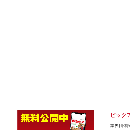
ピック
業界団体