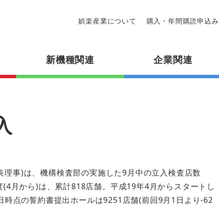
娯楽産業について
購入・年間購読申込み
新機種関連
企業関連
入
表理事)は、機構検査部の実施した9月中の立入検査店数
(4月から)は、累計818店舗。平成19年4月からスタートし
日時点の誓約書提出ホールは9251店舗(前回9月1日より-62