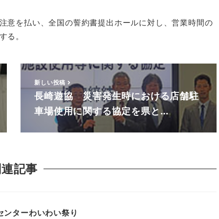
注意を払い、全国の誓約書提出ホールに対し、営業時間の
する。
新しい投稿
長崎遊協 災害発生時における店舗駐
車場使用に関する協定を県と…
関連記事
センターわいわい祭り