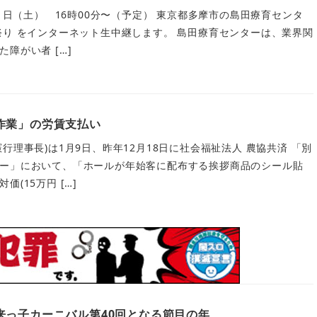
11日（土） 16時00分〜（予定） 東京都多摩市の島田療育センタ
祭り をインターネット生中継します。 島田療育センターは、業界関
障がい者 […]
作業」の労賃支払い
行理事長)は1月9日、昨年12月18日に社会福祉法人 農協共済 「別
ー」において、「ホールが年始客に配布する挨拶商品のシール貼
(15万円 […]
来っ子カーニバル第40回となる節目の年