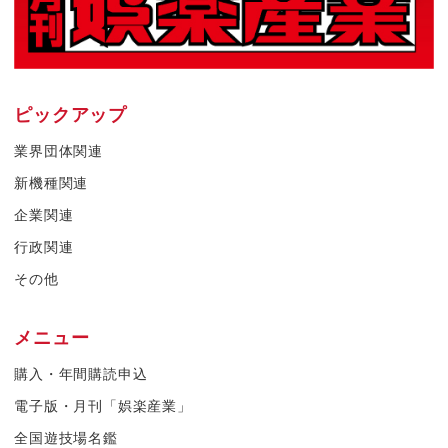
ピックアップ
業界団体関連
新機種関連
企業関連
行政関連
その他
メニュー
購入・年間購読申込
電子版・月刊「娯楽産業」
全国遊技場名鑑