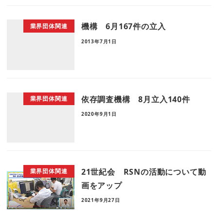
機構 6月167件の立入
業界団体関連
2013年7月1日
依存調査機構 8月立入140件
業界団体関連
2020年9月1日
21世紀会 RSNの活動について動
業界団体関連
画をアップ
2021年9月27日