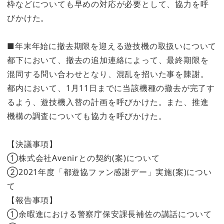
枠などについても早めの対応が必要として、協力を呼
びかけた。
■年末年始に撤去期限を迎える遊技機の取扱いについて
都下において、撤去の追加連絡によって、最終期限を
混同する問い合わせとなり、混乱を招いた事を陳謝。
都内において、1月11日までに当該機種の撤去が完了す
るよう、遊技機入替の計画を呼びかけた。また、推進
機構の調査についても協力を呼びかけた。
【決議事項】
①株式会社Avenirとの契約(案)について
②2021年度「都遊協ファン感謝デー」実施(案)につい
て
【報告事項】
①余暇進における警察庁保安課長補佐の講話について