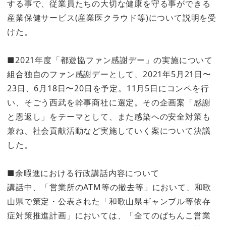
する事で、従業員たちの大切な健康を守る事ができる
産業保健サービス(産業医クラウド等)について説明を受
けた。
■2021年度「都遊協ファン感謝デー」の実施について
組合独自のファン感謝デーとして、2021年5月21日〜
23日、6月18日〜20日を予定。11月5日にコンペを行
い、そごう西武を幹事商社に選定。その企画案「感謝
と恩返し」をテーマとして、また感染への安全対策も
兼ね、社会貢献活動など実施していく案について決議
した。
■余暇進における行政講話内容について
講話中、「営業所のATM等の撤去等」において、和歌
山県で策定・公表された「和歌山県ギャンブル等依存
症対策推進計画」においては、「全てのぱちんこ営業