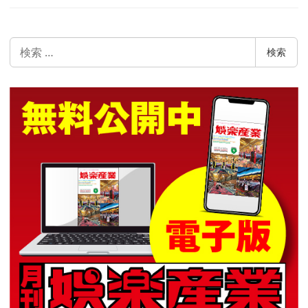
検
検索
索