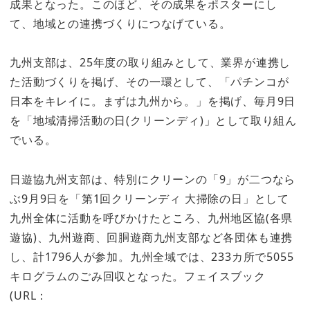
成果となった。このほど、その成果をポスターにし
て、地域との連携づくりにつなげている。
九州支部は、25年度の取り組みとして、業界が連携し
た活動づくりを掲げ、その一環として、「パチンコが
日本をキレイに。まずは九州から。」を掲げ、毎月9日
を「地域清掃活動の日(クリーンディ)」として取り組ん
でいる。
日遊協九州支部は、特別にクリーンの「9」が二つなら
ぶ9月9日を「第1回クリーンディ 大掃除の日」として
九州全体に活動を呼びかけたところ、九州地区協(各県
遊協)、九州遊商、回胴遊商九州支部など各団体も連携
し、計1796人が参加。九州全域では、233カ所で5055
キログラムのごみ回収となった。フェイスブック
(URL：