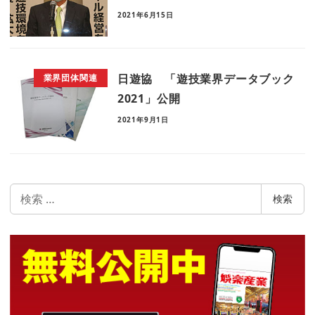
2021年6月15日
日遊協 「遊技業界データブック
業界団体関連
2021」公開
2021年9月1日
検
検索
索