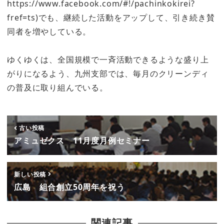
https://www.facebook.com/#!/pachinkokirei?
fref=ts)でも、継続した活動をアップして、引き続き賛
同者を増やしている。
ゆくゆくは、全国規模で一斉活動できるような盛り上
がりになるよう、九州支部では、毎月のクリーンディ
の普及に取り組んでいる。
古い投稿
アミュゼクス 11月度月例セミナー
新しい投稿
広島 組合創立50周年を祝う
関連記事