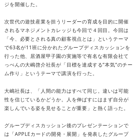
ジを開催した。
次世代の遊技産業を担うリーダーの育成を目的に開催
されるマネジメントカレッジも今回で４回目。今回は
「今、必要とされる真の顧客視点とは」というテーマ
で63名が11班に分かれたグループディスカッションを
行った他、居酒屋甲子園の実施等で有名な有限会社て
っぺんの大嶋啓介社長が「目標を達成する“本気“のチー
ム作り」というテーマで講演を行った。
大嶋社長は、「人間の能力はすべて同じ。違いは可能
性を信じているかどうか。人を伸ばすにはまず自分が
楽しんでいる姿を見せることが重要」と熱く語った。
グループディスカッション後のプレゼンテーションで
は「APPLEカードの開発・展開」を発表したグループ