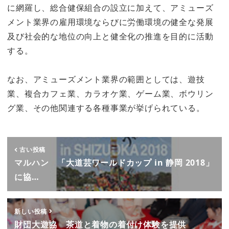
に網羅し、総合健保組合の設立に加えて、アミューズ
メント業界の雇用環境ならびに労働環境の健全な発展
及び社会的な地位の向上と健全化の推進を目的に活動
する。
なお、アミューズメント業界の範囲としては、遊技
業、複合カフェ業、カラオケ業、ゲーム業、ボウリン
グ業、その他関連する各種事業が挙げられている。
古い投稿
マルハン 「大道芸ワールドカップ in 静岡 2018」
に協…
新しい投稿
財団大遊協 茶道と着物の着付け体験を提供