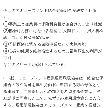
今回のアミューズメント総合健保組合が設立される
と、
①事業主と従業員の保険料負担が協会けんぽより軽減
②協会けんぽにはない各種補助(人間ドック、婦人科検
診、乳がん検診等)の拡充
③予防医療に繋がる保険事業などが実施可能
④心身の健康を維持増進するために福利厚生の利用が
可能
などのメリットが挙げられている。
(一社)アミューズメント産業雇用環境協会は、総合健保
組合の設立認可を厚生労働省に申請する際の母体とな
る組織で、同健保組合への加入を希望する企業は、詳
細説明に同意した上で、先ずこの雇用環境協会に入会
する。雇用環境協会はアミューズメント産業を横断的