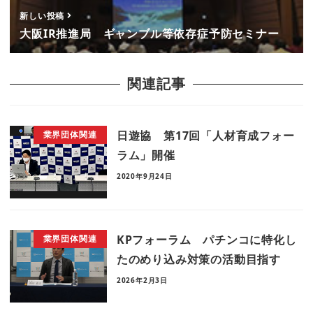
新しい投稿
大阪IR推進局 ギャンブル等依存症予防セミナー
関連記事
日遊協 第17回「人材育成フォー
業界団体関連
ラム」開催
2020年9月24日
KPフォーラム パチンコに特化し
業界団体関連
たのめり込み対策の活動目指す
2026年2月3日