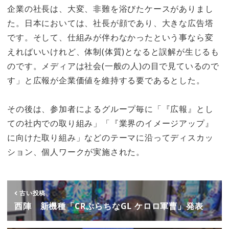
企業の社長は、大変、非難を浴びたケースがありまし
た。日本においては、社長が顔であり、大きな広告塔
です。そして、仕組みが伴わなかったという事なら変
えればいいけれど、体制(体質)となると誤解が生じるも
のです。メディアは社会(一般の人)の目で見ているので
す」と広報が企業価値を維持する要であるとした。
その後は、参加者によるグループ毎に「『広報』とし
ての社内での取り組み」「『業界のイメージアップ』
に向けた取り組み」などのテーマに沿ってディスカッ
ション、個人ワークが実施された。
古い投稿
西陣 新機種「CRぷらちなGL ケロロ軍曹」発表