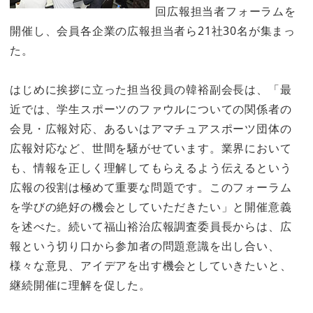
回広報担当者フォーラムを
開催し、会員各企業の広報担当者ら21社30名が集まっ
た。
はじめに挨拶に立った担当役員の韓裕副会長は、「最
近では、学生スポーツのファウルについての関係者の
会見・広報対応、あるいはアマチュアスポーツ団体の
広報対応など、世間を騒がせています。業界において
も、情報を正しく理解してもらえるよう伝えるという
広報の役割は極めて重要な問題です。このフォーラム
を学びの絶好の機会としていただきたい」と開催意義
を述べた。続いて福山裕治広報調査委員長からは、広
報という切り口から参加者の問題意識を出し合い、
様々な意見、アイデアを出す機会としていきたいと、
継続開催に理解を促した。