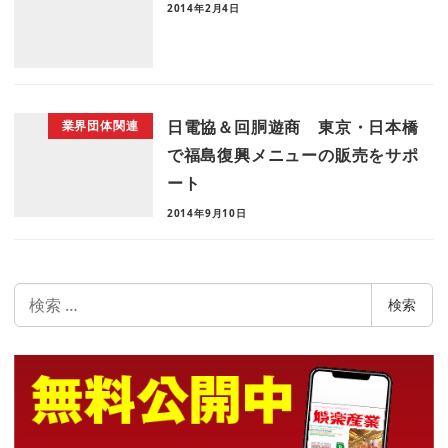
2014年2月4日
日電協＆回胴遊商 東京・日本橋
業界団体関連
で福島復興メニューの販売をサポ
ート
2014年9月10日
検
検索
索