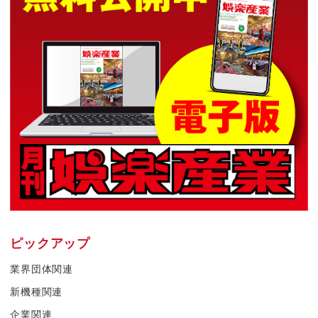
ピックアップ
業界団体関連
新機種関連
企業関連