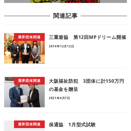
関連記事
三重遊協 第12回MPドリーム開催
業界団体関連
2014年12月12日
大阪福祉防犯 3団体に計150万円
業界団体関連
の基金を贈呈
2021年4月7日
保通協 1月型式試験
業界団体関連