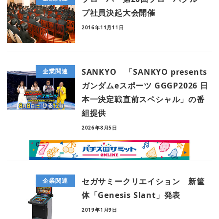
プ社員決起大会開催
2016年11月11日
SANKYO 「SANKYO presents
企業関連
ガンダムeスポーツ GGGP2026 日
本一決定戦直前スペシャル」の番
組提供
2026年8月5日
セガサミークリエイション 新筐
企業関連
体「Genesis Slant」発表
2019年1月9日