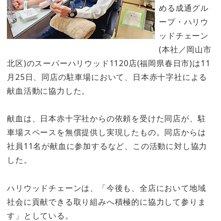
める成通グル
ープ・ハリウ
ッドチェーン
(本社／岡山市
北区)のスーパーハリウッド1120店(福岡県春日市)は11
月25日、同店の駐車場において、日本赤十字社による
献血活動に協力した。
献血は、日本赤十字社からの依頼を受けた同店が、駐
車場スペースを無償提供し実現したもの。同店からは
社員11名が献血に参加するなど、この活動に対し協力
した。
ハリウッドチェーンは、「今後も、全店において地域
社会に貢献できる取り組みへ積極的に協力して参りま
す」としている。