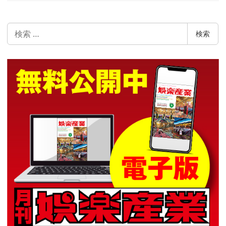
検
検索
索