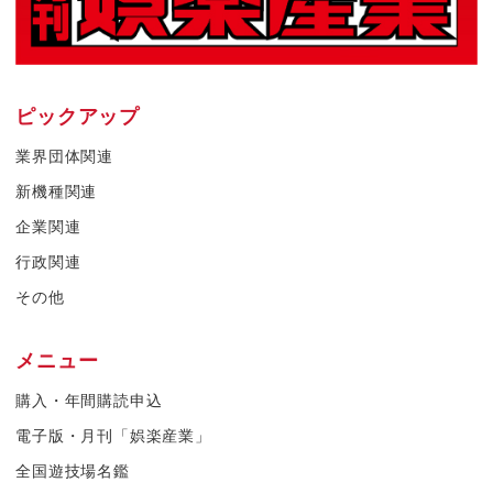
ピックアップ
業界団体関連
新機種関連
企業関連
行政関連
その他
メニュー
購入・年間購読申込
電子版・月刊「娯楽産業」
全国遊技場名鑑