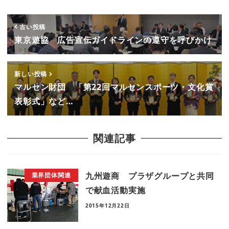
古い投稿
東京遊協 広告宣伝ガイドラインの遵守を呼びかけ
新しい投稿
マルセン財団 「第22回マルセンスポーツ・文化賞
表彰式」など…
関連記事
九州遊商 プラザグループと共同
業界団体関連
で献血活動実施
2015年12月22日