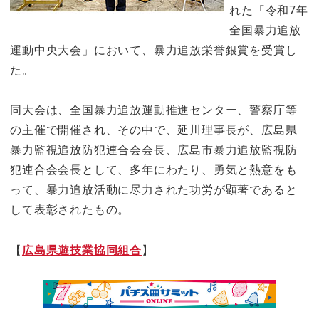
れた「令和7年
全国暴力追放
運動中央大会」において、暴力追放栄誉銀賞を受賞し
た。
同大会は、全国暴力追放運動推進センター、警察庁等
の主催で開催され、その中で、延川理事長が、広島県
暴力監視追放防犯連合会会長、広島市暴力追放監視防
犯連合会会長として、多年にわたり、勇気と熱意をも
って、暴力追放活動に尽力された功労が顕著であると
して表彰されたもの。
【
広島県遊技業協同組合
】