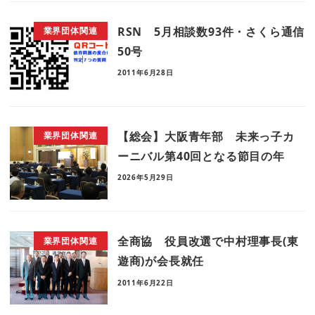
RSN 5月相談数93件・さくら通信
業界団体関連
50号
2011年6月28日
【総会】大阪青年部 未来っ子カ
業界団体関連
ーニバル第40回となる節目の年
2026年5月29日
全商協 役員改選で中村理事長(東
業界団体関連
遊商)が会長就任
2011年6月22日