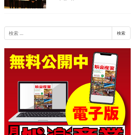
検
検索
索