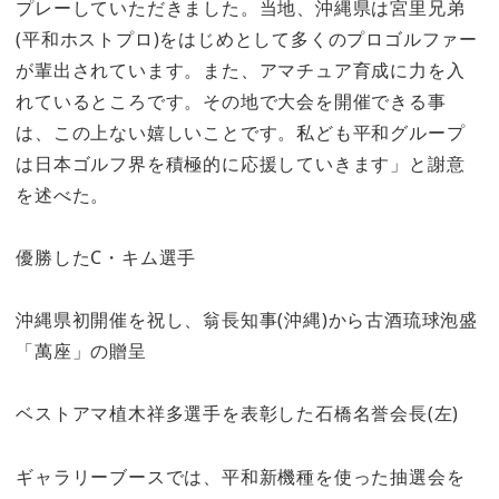
プレーしていただきました。当地、沖縄県は宮里兄弟
(平和ホストプロ)をはじめとして多くのプロゴルファー
が輩出されています。また、アマチュア育成に力を入
れているところです。その地で大会を開催できる事
は、この上ない嬉しいことです。私ども平和グループ
は日本ゴルフ界を積極的に応援していきます」と謝意
を述べた。
優勝したC・キム選手
沖縄県初開催を祝し、翁長知事(沖縄)から古酒琉球泡盛
「萬座」の贈呈
ベストアマ植木祥多選手を表彰した石橋名誉会長(左)
ギャラリーブースでは、平和新機種を使った抽選会を