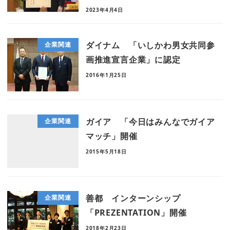
2023年4月4日
ダイナム 「いしかわ男女共同参
企業関連
画推進宣言企業」に認定
2016年1月25日
ガイア 「今日はみんなでガイア
企業関連
マッチ」開催
2015年5月18日
善都 インターンシップ
企業関連
「PREZENTATION」開催
2018年2月23日