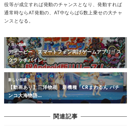
役等が成立すれば発動のチャンスとなり、発動すれば
通常時ならAT発動の、AT中ならばG数上乗せの大チャ
ンスとなる。
古い投稿
ディーピー スマートフォン向けゲームアプリ「ス
クラッチパイレ…
新しい投稿
【動画あり】三洋物産 新機種「CRまわるん パチ
ンコ大海物語…
関連記事