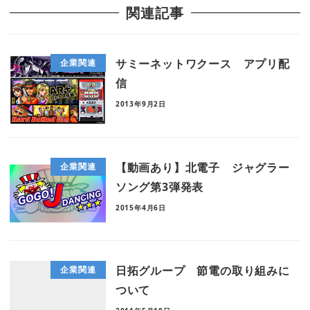
関連記事
サミーネットワクース アプリ配
企業関連
信
2013年9月2日
【動画あり】北電子 ジャグラー
企業関連
ソング第3弾発表
2015年4月6日
日拓グループ 節電の取り組みに
企業関連
ついて