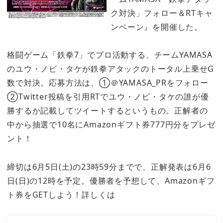
ク対決」フォロー＆RTキャ
ンペーン』を開催した。
格闘ゲーム「鉄拳7」でプロ活動する、チームYAMASA
のユウ・ノビ・タケが鉄拳アタックのトータル上乗せG
数で対決。応募方法は、①＠YAMASA_PRをフォロー
②Twitter投稿を引用RTでユウ・ノビ・タケの誰が優
勝するか記載してツイートするというもの。正解者の
中から抽選で10名にAmazonギフト券777円分をプレゼ
ント！
締切は6月5日(土)の23時59分までで、正解発表は6月6
日(日)の12時を予定。優勝者を予想して、Amazonギフ
ト券をGETしよう！詳しくは