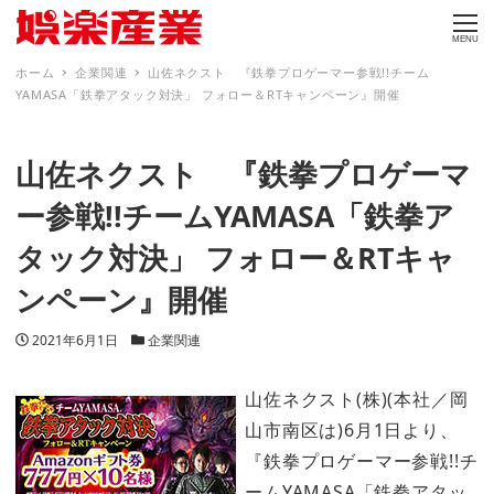
MENU
ホーム
企業関連
山佐ネクスト 『鉄拳プロゲーマー参戦!!チーム
YAMASA「鉄拳アタック対決」 フォロー＆RTキャンペーン』開催
山佐ネクスト 『鉄拳プロゲーマ
ー参戦!!チームYAMASA「鉄拳ア
タック対決」 フォロー＆RTキャ
ンペーン』開催
投稿日
カテゴリー
2021年6月1日
企業関連
山佐ネクスト(株)(本社／岡
山市南区は)6月1日より、
『鉄拳プロゲーマー参戦!!チ
ームYAMASA「鉄拳アタッ