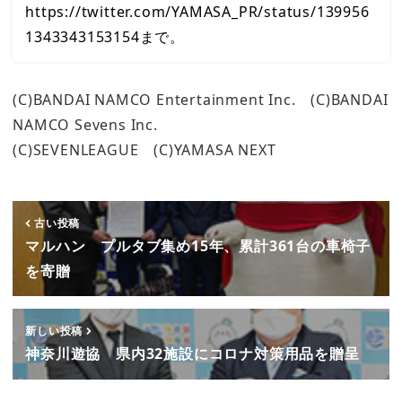
https://twitter.com/YAMASA_PR/status/139956
1343343153154まで。
(C)BANDAI NAMCO Entertainment Inc. (C)BANDAI
NAMCO Sevens Inc.
(C)SEVENLEAGUE (C)YAMASA NEXT
古い投稿
マルハン プルタブ集め15年、累計361台の車椅子
を寄贈
新しい投稿
神奈川遊協 県内32施設にコロナ対策用品を贈呈