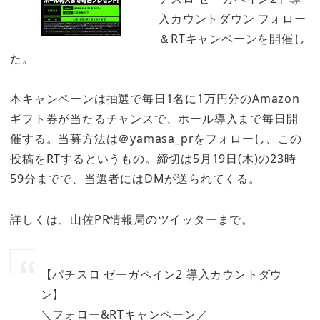
入カウントダウン フォロー
＆RTキャンペーンを開催し
た。
本キャンペーンは抽選で毎日1名に1万円分のAmazon
ギフト券が当たるチャンスで、ホール導入まで毎日開
催する。当募方法は＠yamasa_prをフォローし、この
投稿をRTするというもの。締切は5月19日(木)の23時
59分までで、当選者にはDMが送られてくる。
詳しくは、山佐PR情報局のツイッターまで。
【パチスロ ゼーガペイン2 導入カウントダウ
ン】
＼フォロー&RTキャンペーン／