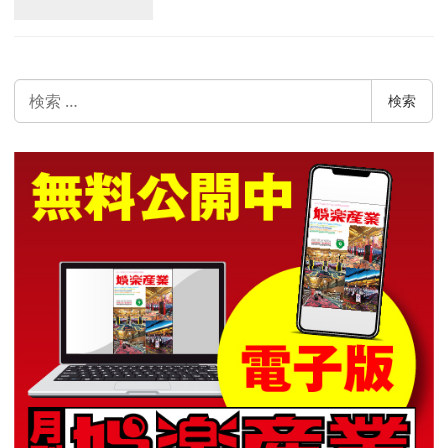
検
検索
索