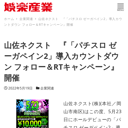
MENU
ホーム
企業関連
山佐ネクスト 『「パチスロ ゼーガペイン2」導入カウ
ントダウン フォロー＆RTキャンペーン』開催
山佐ネクスト 『「パチスロ ゼ
ーガペイン2」導入カウントダウ
ン フォロー＆RTキャンペーン』
開催
投稿日
カテゴリー
2022年5月19日
企業関連
山佐ネクスト(株)(本社／岡
山市南区)はこの度、5月23
日にホールデビューの「パ
チスロ ゼーガペイン2」導