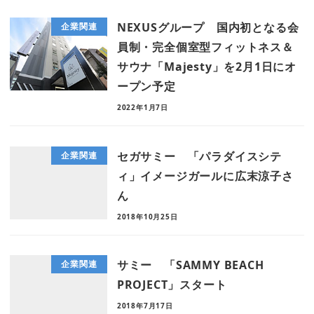
NEXUSグループ 国内初となる会
企業関連
員制・完全個室型フィットネス＆
サウナ「Majesty」を2月1日にオ
ープン予定
2022年1月7日
セガサミー 「パラダイスシテ
企業関連
ィ」イメージガールに広末涼子さ
ん
2018年10月25日
サミー 「SAMMY BEACH
企業関連
PROJECT」スタート
2018年7月17日