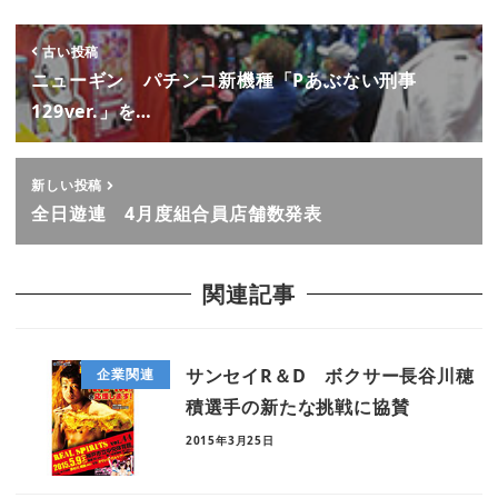
古い投稿
ニューギン パチンコ新機種「Pあぶない刑事
129ver.」を…
新しい投稿
全日遊連 4月度組合員店舗数発表
関連記事
サンセイR＆D ボクサー長谷川穂
企業関連
積選手の新たな挑戦に協賛
2015年3月25日