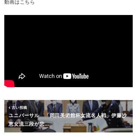
動画はこちら
古い投稿
ユニバーサル 「岡田美術館杯女流名人戦」伊藤沙
恵女流三段が悲…