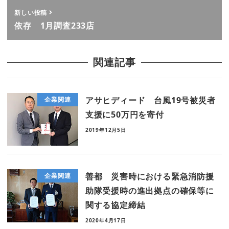
新しい投稿
依存 1月調査233店
関連記事
アサヒディード 台風19号被災者
企業関連
支援に50万円を寄付
2019年12月5日
善都 災害時における緊急消防援
企業関連
助隊受援時の進出拠点の確保等に
関する協定締結
2020年4月17日