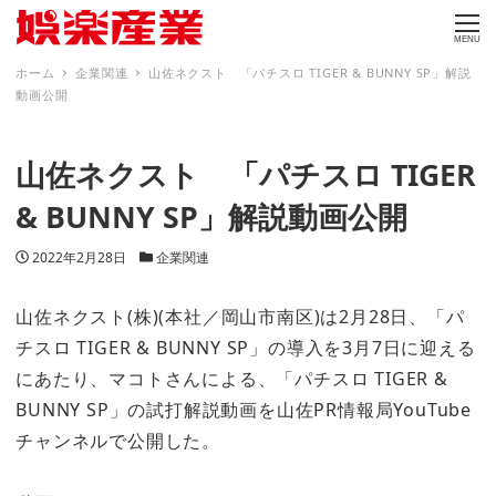
MENU
ホーム
企業関連
山佐ネクスト 「パチスロ TIGER & BUNNY SP」解説
動画公開
山佐ネクスト 「パチスロ TIGER
& BUNNY SP」解説動画公開
投稿日
カテゴリー
2022年2月28日
企業関連
山佐ネクスト(株)(本社／岡山市南区)は2月28日、「パ
チスロ TIGER & BUNNY SP」の導入を3月7日に迎える
にあたり、マコトさんによる、「パチスロ TIGER &
BUNNY SP」の試打解説動画を山佐PR情報局YouTube
チャンネルで公開した。