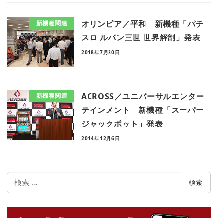
オリンピア／平和 新機種「パチ
新機種関連
スロ ルパン三世 世界解剖」発表
2018年7月20日
ACROSS／ユニバーサルエンター
新機種関連
テインメント 新機種「スーパー
ジャックポット」発表
2014年12月6日
検
検索
索