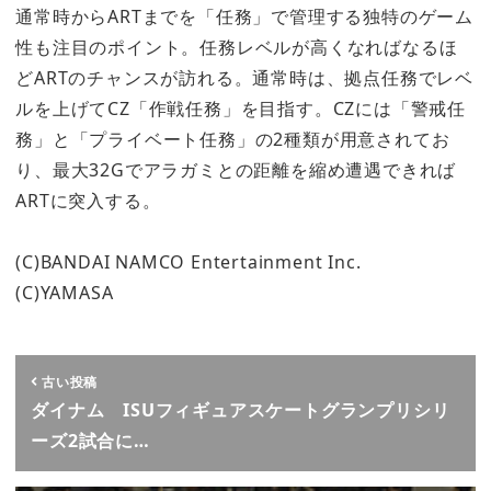
通常時からARTまでを「任務」で管理する独特のゲーム
性も注目のポイント。任務レベルが高くなればなるほ
どARTのチャンスが訪れる。通常時は、拠点任務でレベ
ルを上げてCZ「作戦任務」を目指す。CZには「警戒任
務」と「プライベート任務」の2種類が用意されてお
り、最大32Gでアラガミとの距離を縮め遭遇できれば
ARTに突入する。
(C)BANDAI NAMCO Entertainment Inc.
(C)YAMASA
古い投稿
ダイナム ISUフィギュアスケートグランプリシリ
ーズ2試合に…