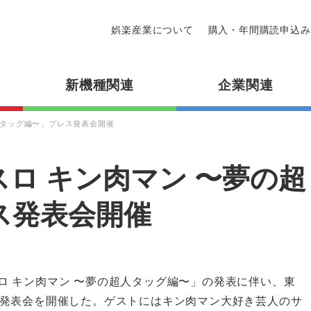
娯楽産業について
購入・年間購読申込み
新機種関連
企業関連
人タッグ編〜」プレス発表会開催
ロ キン肉マン 〜夢の超
ス発表会開催
チスロ キン肉マン 〜夢の超人タッグ編〜」の発表に伴い、東
発表会を開催した。ゲストにはキン肉マン大好き芸人のサ