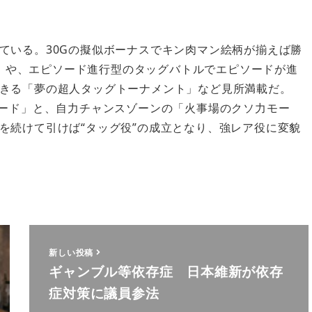
ている。30Gの擬似ボーナスでキン肉マン絵柄が揃えば勝
ナス」や、エピソード進行型のタッグバトルでエピソードが進
きる「夢の超人タッグトーナメント」など見所満載だ。
モード」と、自力チャンスゾーンの「火事場のクソ力モー
を続けて引けば“タッグ役”の成立となり、強レア役に変貌
新しい投稿
ギャンブル等依存症 日本維新が依存
症対策に議員参法