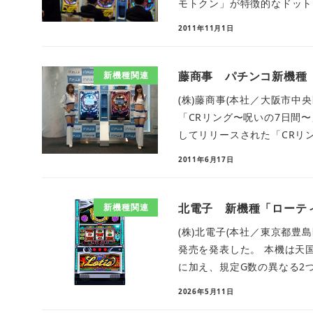
モトクン」が特徴的なドットマ
2011年11月1日
藤商事 パチンコ新機種
新機種関連
(株)藤商事(本社／大阪市中
「CRリング〜呪いの7日間
してリリースされた「CRリン
2011年6月17日
北電子 新機種「ローテ
新機種関連
(株)北電子(本社／東京都豊
発売を発表した。 本機は天
に加え、規定G数の異なる2つ
2026年5月11日