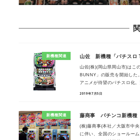
山佐 新機種「パチスロ TI
新機種関連
山佐(株)(岡山県岡山市)はこ
BUNNY」の販売を開始した
アニメが待望のパチスロ化。変
2019年7月5日
藤商事 パチンコ新機種
新機種関連
(株)藤商事(本社／大阪市中
に伴い、全国のショールーム