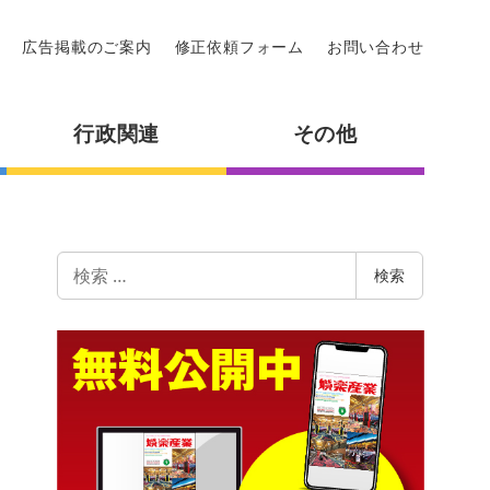
広告掲載のご案内
修正依頼フォーム
お問い合わせ
行政関連
その他
検
検索
索