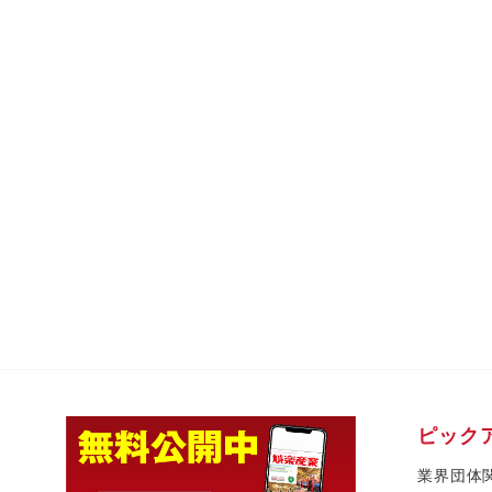
ピック
業界団体