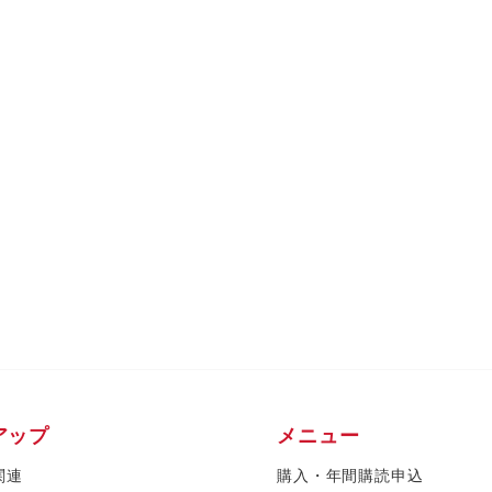
アップ
メニュー
関連
購入・年間購読申込