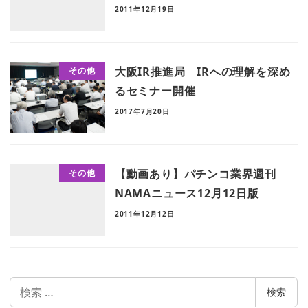
2011年12月19日
大阪IR推進局 IRへの理解を深め
その他
るセミナー開催
2017年7月20日
【動画あり】パチンコ業界週刊
その他
NAMAニュース12月12日版
2011年12月12日
検
検索
索