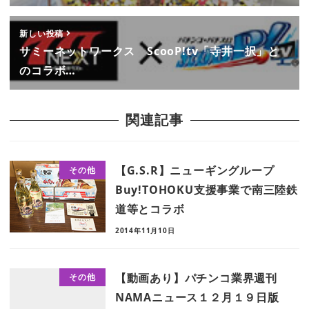
新しい投稿
サミーネットワークス ScooP!tv「寺井一択」と
のコラボ…
関連記事
【G.S.R】ニューギングループ
その他
Buy!TOHOKU支援事業で南三陸鉄
道等とコラボ
2014年11月10日
【動画あり】パチンコ業界週刊
その他
NAMAニュース１２月１９日版