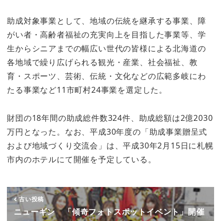
助成対象事業として、地域の伝統を継承する事業、障
がい者・高齢者福祉の充実向上を目指した事業等、学
生からシニアまでの幅広い世代の皆様による北海道の
各地域で繰り広げられる観光・産業、社会福祉、教
育・スポーツ、芸術、伝統・文化などの広範多岐にわ
たる事業など11市町村24事業を選定した。
財団の18年間の助成総件数324件、助成総額は2億2030
万円となった。なお、平成30年度の「助成事業贈呈式
および地域づくり交流会」は、平成30年2月15日に札幌
市内のホテルにて開催を予定している。
古い投稿
ニューギン 「傾奇フォトスポットイベント」開催