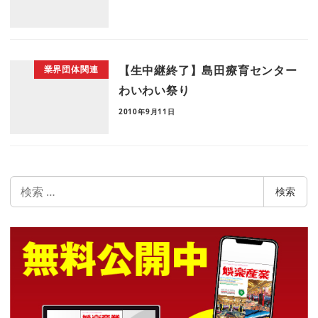
【生中継終了】島田療育センター
業界団体関連
わいわい祭り
2010年9月11日
検
検索
索