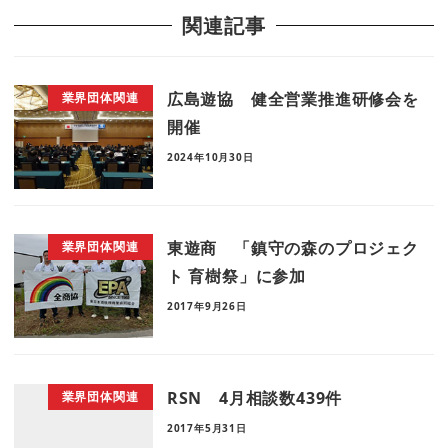
関連記事
広島遊協 健全営業推進研修会を
業界団体関連
開催
2024年10月30日
東遊商 「鎮守の森のプロジェク
業界団体関連
ト 育樹祭」に参加
2017年9月26日
RSN 4月相談数439件
業界団体関連
2017年5月31日