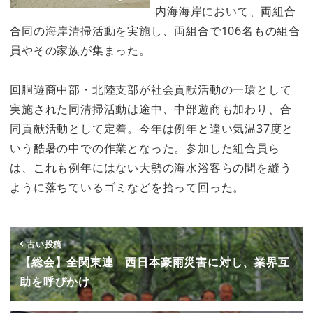
内海海岸において、両組合
合同の海岸清掃活動を実施し、両組合で106名もの組合
員やその家族が集まった。
回胴遊商中部・北陸支部が社会貢献活動の一環として
実施された同清掃活動は途中、中部遊商も加わり、合
同貢献活動として定着。今年は例年と違い気温37度と
いう酷暑の中での作業となった。参加した組合員ら
は、これも例年にはない大勢の海水浴客らの間を縫う
ように落ちているゴミなどを拾って回った。
古い投稿
【総会】全関東連 西日本豪雨災害に対し、業界互
助を呼びかけ