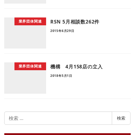
RSN 5月相談数262件
業界団体関連
2015年6月29日
機構 4月158店の立入
業界団体関連
2018年5月1日
検
検索
索