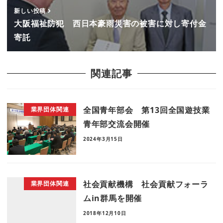
新しい投稿
大阪福祉防犯 西日本豪雨災害の被害に対し寄付金
寄託
関連記事
全国青年部会 第13回全国遊技業
業界団体関連
青年部交流会開催
2024年3月15日
社会貢献機構 社会貢献フォーラ
業界団体関連
ムin群馬を開催
2018年12月10日