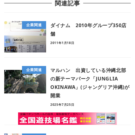
関連記事
ダイナム 2010年グループ350店
企業関連
舗
2011年1月18日
マルハン 出資している沖縄北部
企業関連
の新テーマパーク「JUNGLIA
OKINAWA」(ジャングリア沖縄)が
開業
2025年7月25日