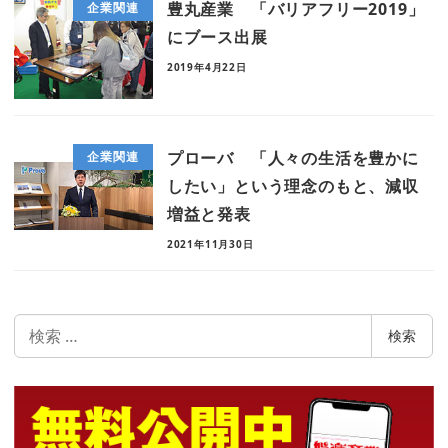
豊丸産業 「バリアフリー2019」
企業関連
にブース出展
2019年4月22日
プローバ 「人々の生活を豊かに
企業関連
したい」という理念のもと、減収
増益と発表
2021年11月30日
検
検索
索