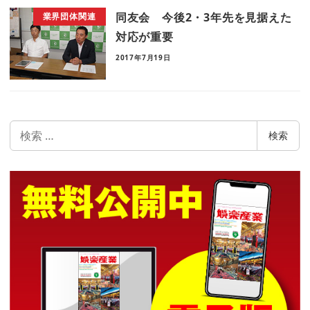
同友会 今後2・3年先を見据えた
業界団体関連
対応が重要
2017年7月19日
検
検索
索