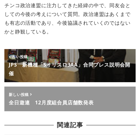
チンコ政治連盟に注力してきた経緯の中で、同友会と
しての今後の考えについて質問。政治連盟はあくまで
も有志の活動であり、今後協議されていくのではない
かと静観している。
古い投稿
JPS 新機種「Sオリスロ3AA」合同プレス説明会開
催
新しい投稿
全日遊連 12月度組合員店舗数発表
関連記事