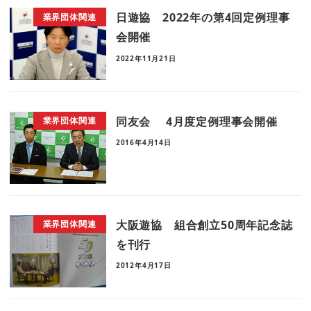
日遊協 2022年の第4回定例理事
業界団体関連
会開催
2022年11月21日
同友会 4月度定例理事会開催
業界団体関連
2016年4月14日
大阪遊協 組合創立50周年記念誌
業界団体関連
を刊行
2012年4月17日