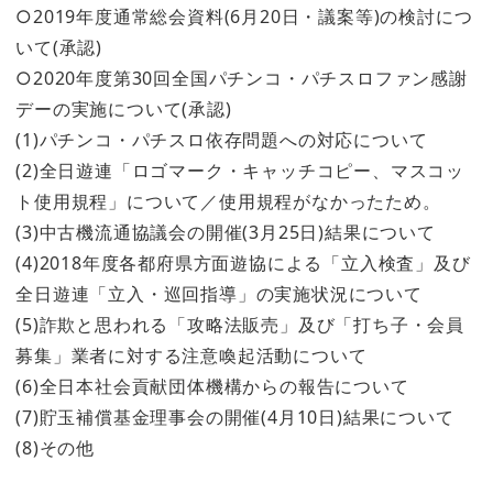
○2019年度通常総会資料(6月20日・議案等)の検討につ
いて(承認)
○2020年度第30回全国パチンコ・パチスロファン感謝
デーの実施について(承認)
(1)パチンコ・パチスロ依存問題への対応について
(2)全日遊連「ロゴマーク・キャッチコピー、マスコッ
ト使用規程」について／使用規程がなかったため。
(3)中古機流通協議会の開催(3月25日)結果について
(4)2018年度各都府県方面遊協による「立入検査」及び
全日遊連「立入・巡回指導」の実施状況について
(5)詐欺と思われる「攻略法販売」及び「打ち子・会員
募集」業者に対する注意喚起活動について
(6)全日本社会貢献団体機構からの報告について
(7)貯玉補償基金理事会の開催(4月10日)結果について
(8)その他