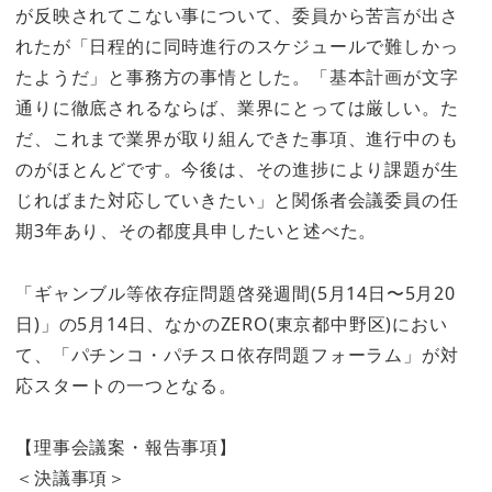
が反映されてこない事について、委員から苦言が出さ
れたが「日程的に同時進行のスケジュールで難しかっ
たようだ」と事務方の事情とした。「基本計画が文字
通りに徹底されるならば、業界にとっては厳しい。た
だ、これまで業界が取り組んできた事項、進行中のも
のがほとんどです。今後は、その進捗により課題が生
じればまた対応していきたい」と関係者会議委員の任
期3年あり、その都度具申したいと述べた。
「ギャンブル等依存症問題啓発週間(5月14日〜5月20
日)」の5月14日、なかのZERO(東京都中野区)におい
て、「パチンコ・パチスロ依存問題フォーラム」が対
応スタートの一つとなる。
【理事会議案・報告事項】
＜決議事項＞