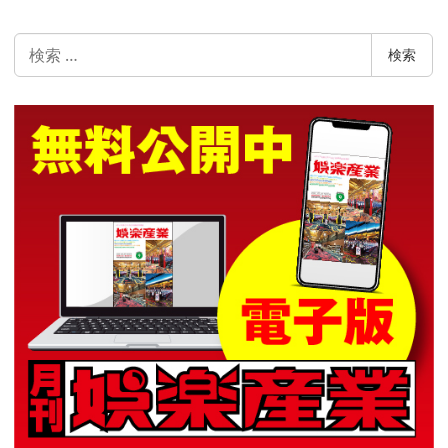
検
検索
索