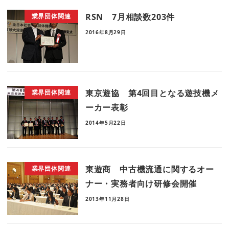
RSN 7月相談数203件
業界団体関連
2016年8月29日
東京遊協 第4回目となる遊技機メ
業界団体関連
ーカー表彰
2014年5月22日
東遊商 中古機流通に関するオー
業界団体関連
ナー・実務者向け研修会開催
2013年11月28日