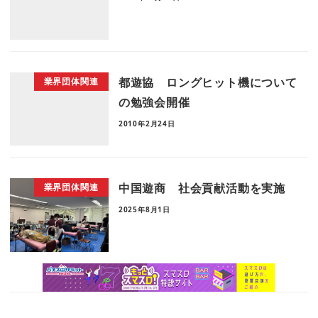
都遊協 ロングヒット機について
業界団体関連
の勉強会開催
2010年2月24日
中国遊商 社会貢献活動を実施
業界団体関連
2025年8月1日