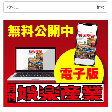
検
検索
索