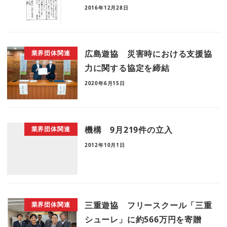
2016年12月28日
広島遊協 災害時における支援協
業界団体関連
力に関する協定を締結
2020年6月15日
機構 9月219件の立入
業界団体関連
2012年10月1日
三重遊協 フリースクール「三重
業界団体関連
シューレ」に約566万円を寄贈