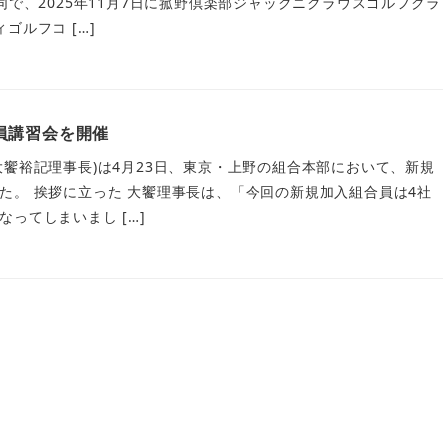
同で、2025年11月7日に菰野倶楽部ジャックニクラウスゴルフクラ
ゴルフコ […]
員講習会を開催
大饗裕記理事長)は4月23日、東京・上野の組合本部において、新規
た。 挨拶に立った 大饗理事長は、「今回の新規加入組合員は4社
ってしまいまし […]