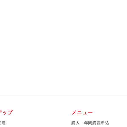
アップ
メニュー
関連
購入・年間購読申込