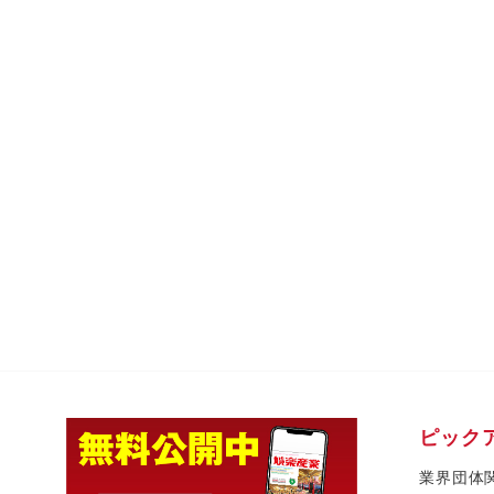
ピック
業界団体