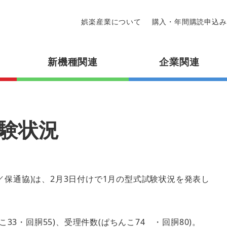
娯楽産業について
購入・年間購読申込み
新機種関連
企業関連
験状況
／保通協)は、2月3日付けで1月の型式試験状況を発表し
こ33・回胴55)、受理件数(ぱちんこ74 ・回胴80)。