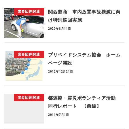
関西遊商 車内放置事故撲滅に向
業界団体関連
け特別巡回実施
2020年8月11日
プリペイドシステム協会 ホーム
業界団体関連
ページ開設
2012年12月21日
都遊協・震災ボランティア活動
業界団体関連
同行レポート 【前編】
2011年7月1日