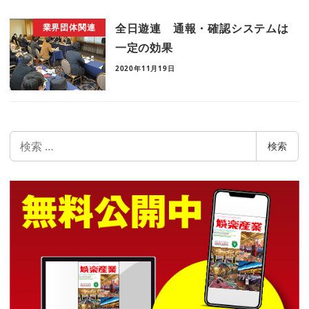
全日遊連 通報・確認システムは
業界団体関連
一定の効果
2020年11月19日
検
検索
索