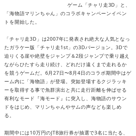
ゲーム「チャリ走3D」と、
「海物語マリンちゃん」のコラボキャンペーンイベン
トを開始した。
「チャリ走3D」は2007年に発表され絶大な人気となっ
たガラケー版「チャリ走1st」の3Dバージョン。3Dで
迫りくる崖や絶壁をジャンプ＆2段ジャンプで乗り越え
ながらひたすら走り続け、どれだけ遠くまで走れるか
を競うゲームだ。6月27日〜8月4日のコラボ期間中はゲ
ーム内に「海物語」が登場。突如登場するクジラッキ
ーを取得する事で魚群演出と共に走行距離を伸ばせる
有利なモード『海モード』に突入し、海物語のサウン
ドをはじめ、マリンちゃんやサムの声なども楽しめ
る。
期間中には10万円のJTB旅行券が抽選で3名に当たる、