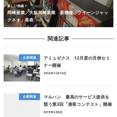
新しい投稿
岡崎産業／大阪岡崎産業 新機種「クイーンジャッ
クネオ」発表
関連記事
アミュゼクス 12月度の月例セミ
企業関連
ナー開催
2016年12月14日
マルハン 最高のサービス提供を
企業関連
競う第3回「接客コンテスト」開催
2019年2月8日