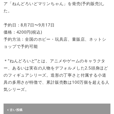
ア「ねんどろいどマリンちゃん」を発売(予約販売)し
た。
予約日：8月7日〜9月17日
価格：4200円(税込)
予約方法：全国のホビー・玩具店、量販店、ネットシ
ョップで予約可能
＊“ねんどろいど”とは、アニメやゲームのキャラクタ
ー、あるいは実在の人物をデフォルメした2.5頭身ほど
のフィギュアシリーズ。造形の丁寧さと付属する小道
具の多用さが特徴で、累計販売数は100万個を超える人
気シリーズ。
古い投稿